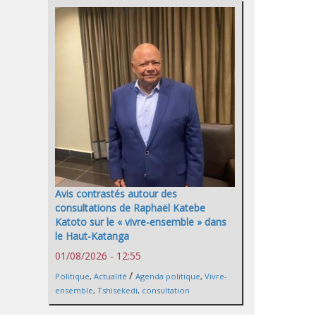
Avis contrastés autour des
consultations de Raphaël Katebe
Katoto sur le « vivre-ensemble » dans
le Haut-Katanga
01/08/2026 - 12:55
/
Politique
,
Actualité
Agenda politique
,
Vivre-
ensemble
,
Tshisekedi
,
consultation