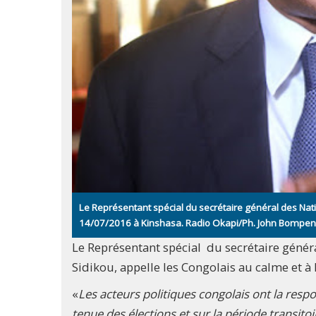
Le Représentant spécial du secrétaire général des Na
14/07/2016 à Kinshasa. Radio Okapi/Ph. John Bompe
Le Représentant spécial du secrétaire géné
Sidikou, appelle les Congolais au calme et à 
«
Les acteurs politiques congolais ont la resp
tenue des élections et sur la période transito