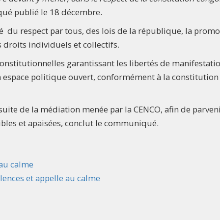
ué publié le 18 décembre.
 du respect par tous, des lois de la république, la promo
droits individuels et collectifs.
constitutionnelles garantissant les libertés de manifestati
 espace politique ouvert, conformément à la constitution 
ite de la médiation menée par la CENCO, afin de parveni
ibles et apaisées, conclut le communiqué.
 au calme
lences et appelle au calme