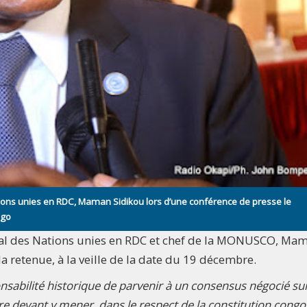
tions unies en RDC, Maman Sidikou lors d’une conférence de presse le
ngo
ral des Nations unies en RDC et chef de la MONUSCO, Ma
la retenue, à la veille de la date du 19 décembre.
onsabilité historique de parvenir à un consensus négocié sur
ire devant y mener, dans le respect de la constitution congo