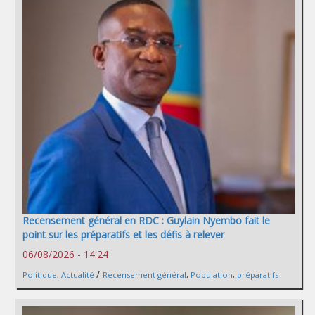
Recensement général en RDC : Guylain Nyembo fait le
point sur les préparatifs et les défis à relever
06/08/2026 - 14:24
/
Politique
,
Actualité
Recensement général
,
Population
,
préparatifs