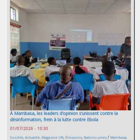
À Mambasa, les leaders d’opinion s’unissent contre la
désinformation, frein à la lutte contre Ebola
01/07/2026 - 10:30
/
Société
,
Actualité
,
Magazine UN
,
Émissions
,
Nations unies
Mambasa
,