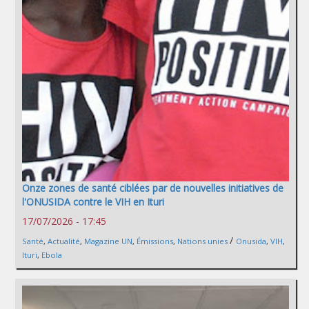
Onze zones de santé ciblées par de nouvelles initiatives de
l'ONUSIDA contre le VIH en Ituri
17/07/2026 - 17:45
/
Santé
,
Actualité
,
Magazine UN
,
Émissions
,
Nations unies
Onusida
,
VIH
,
Ituri
,
Ebola