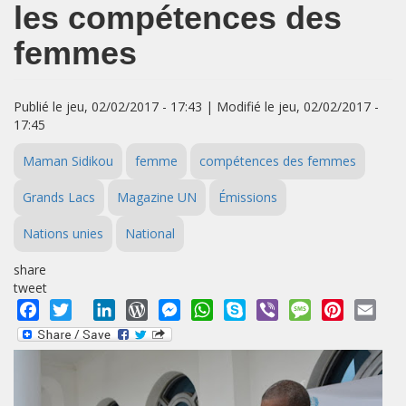
les compétences des
femmes
Publié le jeu, 02/02/2017 - 17:43 | Modifié le jeu, 02/02/2017 -
17:45
Maman Sidikou
femme
compétences des femmes
Grands Lacs
Magazine UN
Émissions
Nations unies
National
share
tweet
Facebook
Twitter
LinkedIn
WordPress
Messenger
WhatsApp
Skype
Viber
Message
Pinterest
Emai