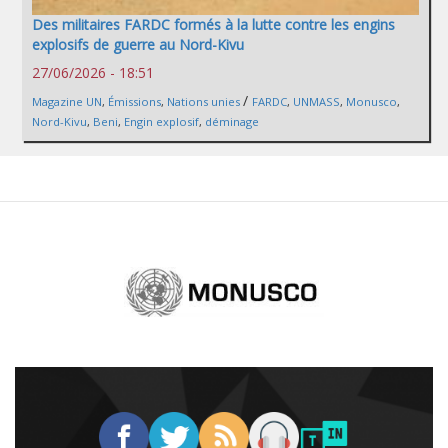
Des militaires FARDC formés à la lutte contre les engins
explosifs de guerre au Nord-Kivu
27/06/2026 - 18:51
/
Magazine UN
,
Émissions
,
Nations unies
FARDC
,
UNMASS
,
Monusco
,
Nord-Kivu
,
Beni
,
Engin explosif
,
déminage