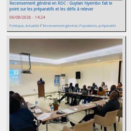
Recensement général en RDC : Guylain Nyembo fait le
point sur les préparatifs et les défis à relever
06/08/2026 - 14:24
/
Politique
,
Actualité
Recensement général
,
Population
,
préparatifs