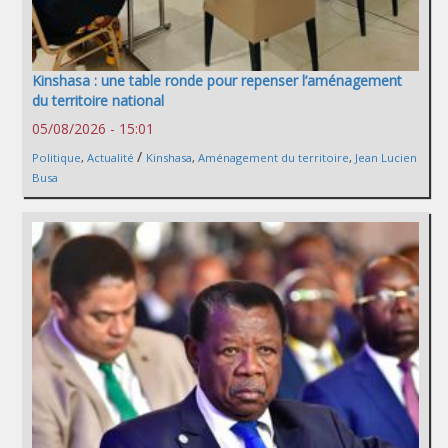
Kinshasa : une table ronde pour repenser l’aménagement
du territoire national
05/08/2026 - 15:01
/
Politique
,
Actualité
Kinshasa
,
Aménagement du territoire
,
Jean Lucien
Busa