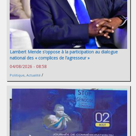
Lambert Mende s’oppose à la participation au dialogue
national des « complices de l’agresseur »
04/08/2026 - 08:58
/
Politique
,
Actualité