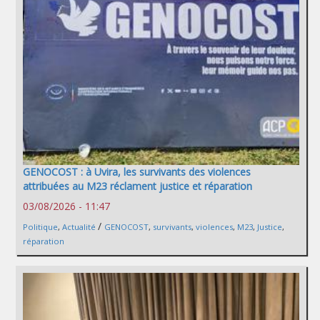
GENOCOST : à Uvira, les survivants des violences
attribuées au M23 réclament justice et réparation
03/08/2026 - 11:47
/
Politique
,
Actualité
GENOCOST
,
survivants
,
violences
,
M23
,
Justice
,
réparation