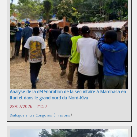
Analyse de la détérioration de la sécuritaire à Mambasa en
Ituri et dans le grand nord du Nord-Kivu
28/07/2026 - 21:57
/
Dialogue entre Congolais
,
Émissions