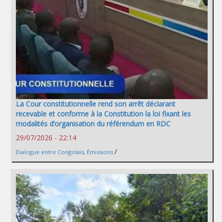
La Cour constitutionnelle rend son arrêt déclarant
recevable et conforme à la Constitution la loi fixant les
modalités d’organisation du référendum en RDC
29/07/2026 - 22:14
/
Dialogue entre Congolais
,
Émissions