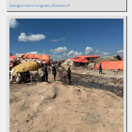
/
Dialogue entre Congolais
,
Émissions