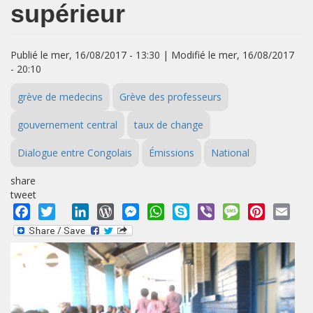
supérieur
Publié le mer, 16/08/2017 - 13:30 | Modifié le mer, 16/08/2017
- 20:10
grève de medecins
Grève des professeurs
gouvernement central
taux de change
Dialogue entre Congolais
Émissions
National
share
tweet
Facebook
Twitter
LinkedIn
WordPress
Messenger
WhatsApp
Skype
Viber
Message
Pinterest
Emai