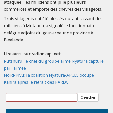
attaquée, les miliciens ont pillé plusieurs
commerces et emporté des chèvres des villageois.
Trois villageois ont été blessés durant l’assaut des
miliciens à Mutanda, a signalé le fonctionnaire
délégué adjoint du gouverneur de province à
Bwalanda.
Lire aussi sur radiookapi.net:
Rutshuru: le chef du groupe armé Nyatura capturé
par l’armée
Nord-Kivu: la coalition Nyatura-APCLS occupe
Kahira après le retrait des FARDC
Chercher