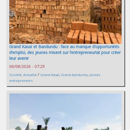
Grand Kasaï et Bandundu : face au manque d’opportunités
d’emploi, des jeunes misent sur l’entrepreneuriat pour créer
leur avenir
06/08/2026 - 07:29
/
Société
,
Actualité
Grand-Kasaï
,
Grand-bandundu
,
Jeunes
entrepreneurs