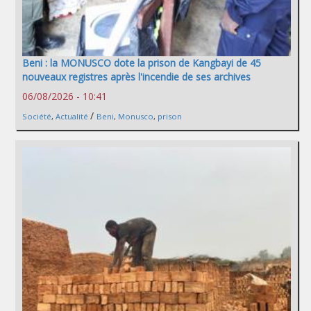
Beni : la MONUSCO dote la prison de Kangbayi de 45
nouveaux registres après l'incendie de ses archives
06/08/2026 - 10:41
/
Société
,
Actualité
Beni
,
Monusco
,
prison