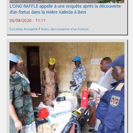
L’ONG RAFFLE appelle à une enquête après la découverte
d’un fœtus dans la rivière Kalinda à Beni
06/08/2026 - 11:11
/
Société
,
Actualité
Beni
,
découverte d'un foetus