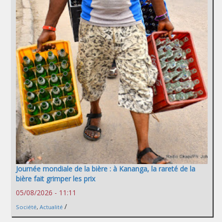
Journée mondiale de la bière : à Kananga, la rareté de la
bière fait grimper les prix
05/08/2026 - 11:11
/
Société
,
Actualité