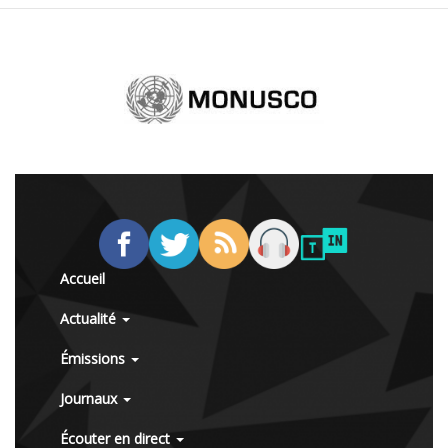
Accueil
Actualité
Émissions
Journaux
Écouter en direct