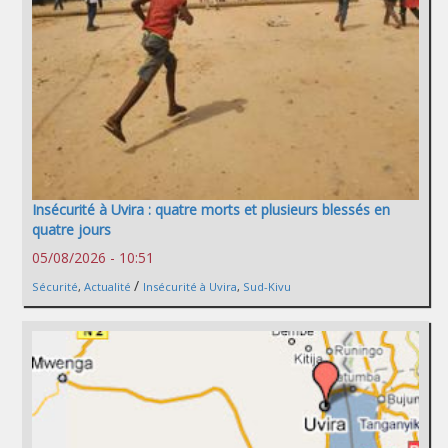
Insécurité à Uvira : quatre morts et plusieurs blessés en
quatre jours
05/08/2026 - 10:51
/
Sécurité
,
Actualité
Insécurité à Uvira
,
Sud-Kivu