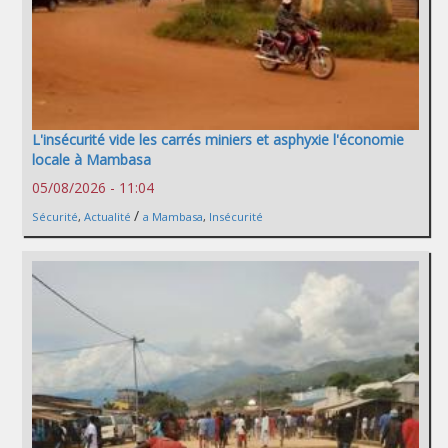
L'insécurité vide les carrés miniers et asphyxie l'économie
locale à Mambasa
05/08/2026 - 11:04
/
Sécurité
,
Actualité
a Mambasa
,
Insécurité