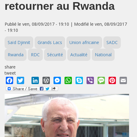
retourner au Rwanda
Publié le ven, 08/09/2017 - 19:10 | Modifié le ven, 08/09/2017
- 19:10
Saïd Djinnit
Grands Lacs
Union africaine
SADC
Rwanda
RDC
Sécurité
Actualité
National
share
tweet
Facebook
Twitter
LinkedIn
WordPress
Messenger
WhatsApp
Skype
Viber
Message
Pinterest
Emai