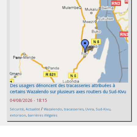
Des usagers dénoncent des tracasseries attribuées à
certains Wazalendo sur plusieurs axes routiers du Sud-Kivu
04/08/2026 - 18:15
/
Sécurité
,
Actualité
Wazalendo
,
tracasseries
,
Uvira
,
Sud-Kivu
,
extorsion
,
barrières illégales