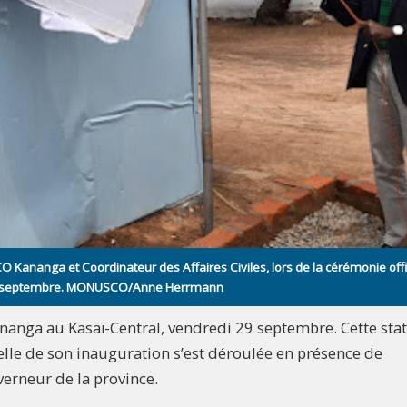
Kananga et Coordinateur des Affaires Civiles, lors de la cérémonie offic
le 29 septembre. MONUSCO/Anne Herrmann
nanga au Kasaï-Central, vendredi 29 septembre. Cette stat
elle de son inauguration s’est déroulée en présence de
erneur de la province.