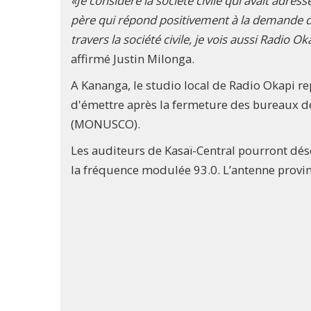
«Je considère la société civile qui avait a
père qui répond positivement à la demande de s
travers la société civile, je vois aussi Radio
affirmé Justin Milonga.
A Kananga, le studio local de Radio Okapi re
d'émettre après la fermeture des bureaux de
(MONUSCO).
Les auditeurs de Kasaï-Central pourront dé
la fréquence modulée 93.0. L’antenne provin