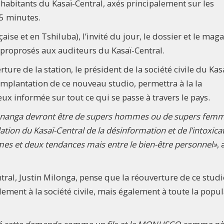
abitants du Kasaï-Central, axés principalement sur les
5 minutes.
ise et en Tshiluba), l’invité du jour, le dossier et le maga
 proprosés aux auditeurs du Kasaï-Central.
rture de la station, le président de la société civile du Kas
implantation de ce nouveau studio, permettra à la la
ux informée sur tout ce qui se passe à travers le pays.
nanga devront être de supers hommes ou de supers femm
lation du Kasaï-Central de la désinformation et de l’intoxica
mmes et deux tendances mais entre le bien-être personnel»
, 
tral, Justin Milonga, pense que la réouverture de ce studi
ment à la société civile, mais également à toute la popul