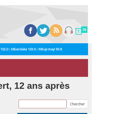
i 102.0 :: Mbandaka 103.0 :: Mbuji-mayi 93.8
rt, 12 ans après
Chercher