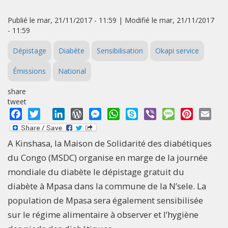
Publié le mar, 21/11/2017 - 11:59 | Modifié le mar, 21/11/2017
- 11:59
Dépistage
Diabète
Sensibilisation
Okapi service
Émissions
National
share
tweet
Facebook
Twitter
LinkedIn
WordPress
Messenger
WhatsApp
Skype
Viber
Message
Pinterest
Emai
A Kinshasa, la Maison de Solidarité des diabétiques
du Congo (MSDC) organise en marge de la journée
mondiale du diabète le dépistage gratuit du
diabète à Mpasa dans la commune de la N’sele. La
population de Mpasa sera également sensibilisée
sur le régime alimentaire à observer et l’hygiène