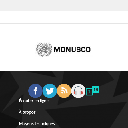
Écouter en ligne
À propos
Moyens techniques