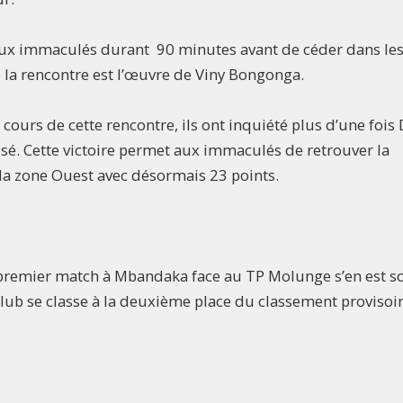
 aux immaculés durant 90 minutes avant de céder dans le
 la rencontre est l’œuvre de Viny Bongonga.
cours de cette rencontre, ils ont inquiété plus d’une foi
é. Cette victoire permet aux immaculés de retrouver la
la zone Ouest avec désormais 23 points.
n premier match à Mbandaka face au TP Molunge s’en est so
-Club se classe à la deuxième place du classement provisoi