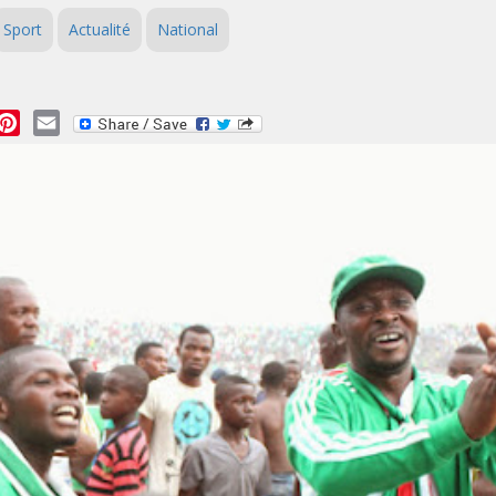
Sport
Actualité
National
essage
Pinterest
Email