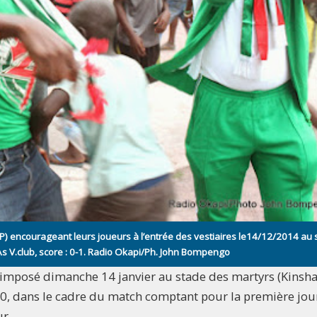
encourageant leurs joueurs à l’entrée des vestiaires le14/12/2014 au 
As V.club, score : 0-1. Radio Okapi/Ph. John Bompengo
mposé dimanche 14 janvier au stade des martyrs (Kinsha
à 0, dans le cadre du match comptant pour la première jo
ur.