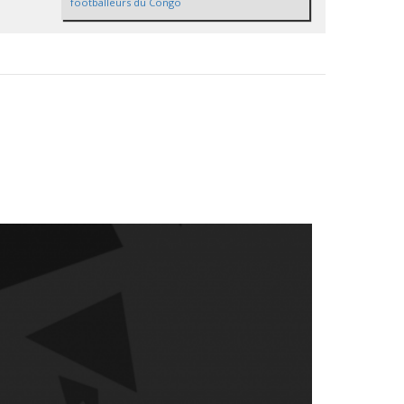
footballeurs du Congo