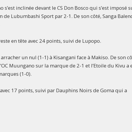
 s’est inclinée devant le CS Don Bosco qui s’est imposé su
on de Lubumbashi Sport par 2-1. De son côté, Sanga Balen
.
ste en tête avec 24 points, suivi de Lupopo.
 arracher un nul (1-1) à Kisangani face à Makiso. De son cô
OC Muungano sur la marque de 2-1 et l’Etoile du Kivu a 
marques (1-0).
avec 17 points, suivi par Dauphins Noirs de Goma qui a