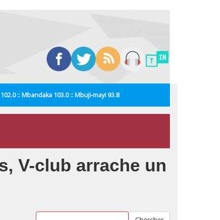
i 102.0 :: Mbandaka 103.0 :: Mbuji-mayi 93.8
s, V-club arrache un
Chercher