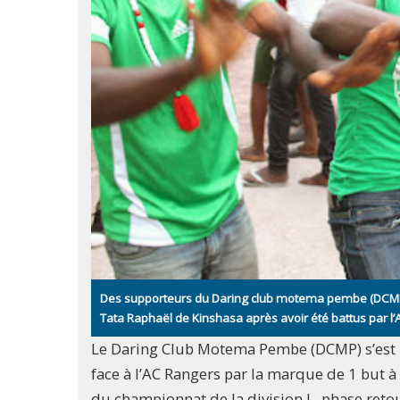
Des supporteurs du Daring club motema pembe (DCMP) 
Tata Raphaël de Kinshasa après avoir été battus par l’
Le Daring Club Motema Pembe (DCMP) s’est i
face à l’AC Rangers par la marque de 1 but 
du championnat de la division I, phase reto