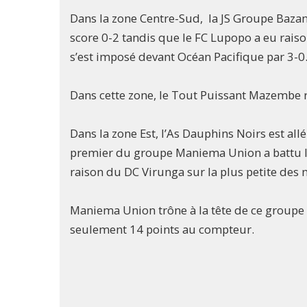
Dans la zone Centre-Sud, la JS Groupe Bazano
score 0-2 tandis que le FC Lupopo a eu rais
s’est imposé devant Océan Pacifique par 3-0
Dans cette zone, le Tout Puissant Mazembe re
Dans la zone Est, l’As Dauphins Noirs est allé
premier du groupe Maniema Union a battu l’
raison du DC Virunga sur la plus petite des 
Maniema Union trône à la tête de ce groupe 
seulement 14 points au compteur.