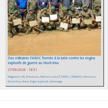
Des militaires FARDC formés à la lutte contre les engins
explosifs de guerre au Nord-Kivu
27/06/2026 - 18:51
/
Magazine UN
,
Émissions
,
Nations unies
FARDC
,
UNMASS
,
Monusco
,
Nord-Kivu
,
Beni
,
Engin explosif
,
déminage