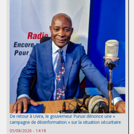
De retour à Uvira, le gouverneur Purusi dénonce une «
campagne de désinformation » sur la situation sécuritaire
05/08/2026 - 14:18