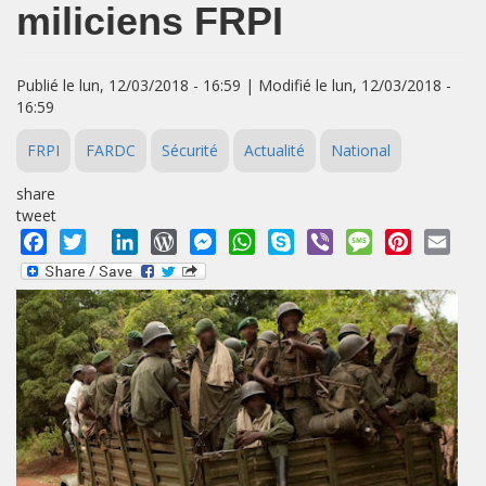
miliciens FRPI
Publié le lun, 12/03/2018 - 16:59 | Modifié le lun, 12/03/2018 -
16:59
FRPI
FARDC
Sécurité
Actualité
National
share
tweet
Facebook
Twitter
LinkedIn
WordPress
Messenger
WhatsApp
Skype
Viber
Message
Pinterest
Emai