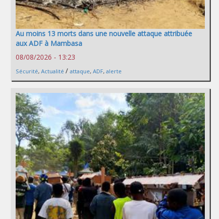
Au moins 13 morts dans une nouvelle attaque attribuée
aux ADF à Mambasa
08/08/2026 - 13:23
/
Sécurité
,
Actualité
attaque
,
ADF
,
alerte