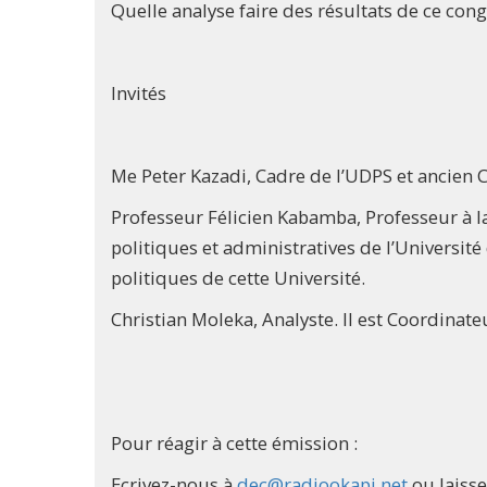
Quelle analyse faire des résultats de ce cong
Invités
Me Peter Kazadi, Cadre de l’UDPS et ancien C
Professeur Félicien Kabamba, Professeur à la
politiques et administratives de l’Université
politiques de cette Université.
Christian Moleka, Analyste. Il est Coordinat
Pour réagir à cette émission :
Ecrivez-nous à
dec@radiookapi.net
ou laiss