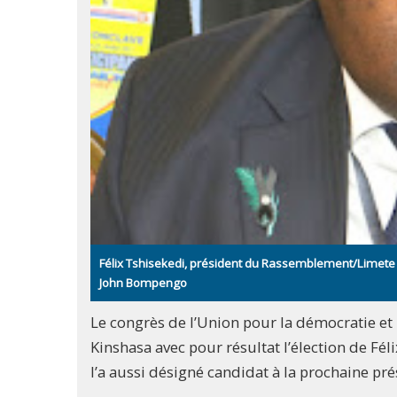
Félix Tshisekedi, président du Rassemblement/Limete l
John Bompengo
Le congrès de l’Union pour la démocratie et 
Kinshasa avec pour résultat l’élection de Fé
l’a aussi désigné candidat à la prochaine pr