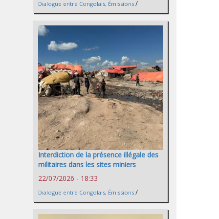
/
Dialogue entre Congolais
,
Émissions
Interdiction de la présence illégale des
militaires dans les sites miniers
22/07/2026 - 18:33
/
Dialogue entre Congolais
,
Émissions