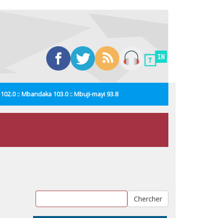
i 102.0 :: Mbandaka 103.0 :: Mbuji-mayi 93.8
Chercher