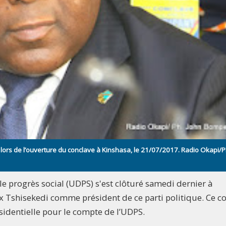
ors de l’ouverture du conclave à Kinshasa, le 21/07/2017. Radio Okapi/P
le progrès social (UDPS) s'est clôturé samedi dernier à
lix Tshisekedi comme président de ce parti politique. Ce c
ésidentielle pour le compte de l’UDPS.