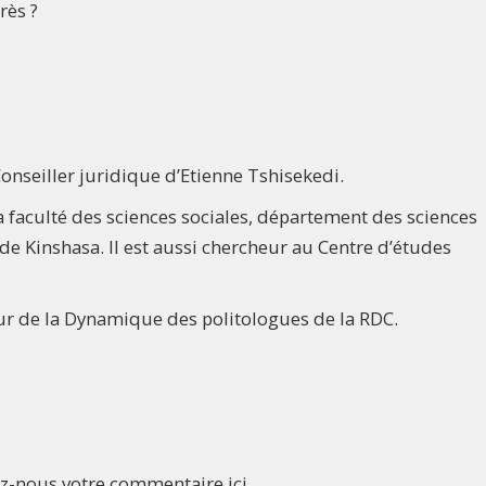
rès ?
onseiller juridique d’Etienne Tshisekedi.
 faculté des sciences sociales, département des sciences
 de Kinshasa. Il est aussi chercheur au Centre d’études
eur de la Dynamique des politologues de la RDC.
ez-nous votre commentaire ici