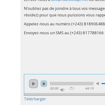
N’oubliez pas de joindre à tous vos message
résidez) pour que nous puissions vous rappe
Appelez-nous au numéro (+243) 818906488
Envoyez-nous un SMS au (+243) 817788166
00:00
44:19
Télécharger