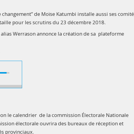
le changement’’ de Moïse Katumbi installe aussi ses comit
taille pour les scrutins du 23 décembre 2018.
 alias Werrason annonce la création de sa plateforme
?
lon le calendrier de la commission Électorale Nationale
ssion électorale ouvrira des bureaux de réception et
és provinciaux.