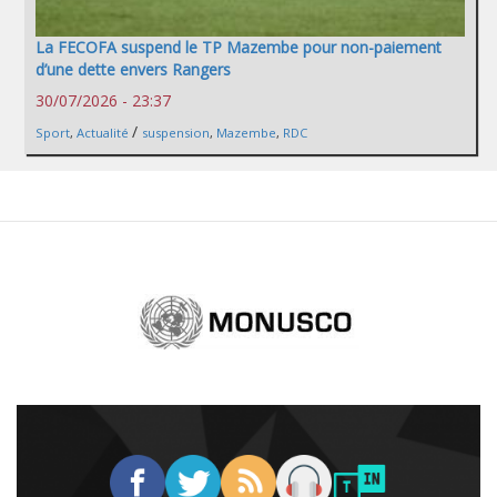
La FECOFA suspend le TP Mazembe pour non-paiement
d’une dette envers Rangers
30/07/2026 - 23:37
/
Sport
,
Actualité
suspension
,
Mazembe
,
RDC