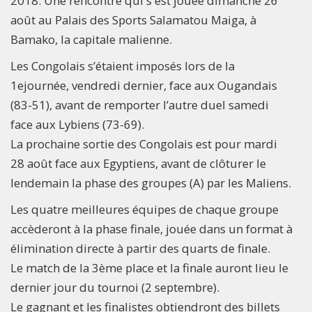
2018. Une rencontre qui s'est jouée dimanche 26
août au Palais des Sports Salamatou Maiga, à
Bamako, la capitale malienne.
Les Congolais s’étaient imposés lors de la
1ejournée, vendredi dernier, face aux Ougandais
(83-51), avant de remporter l’autre duel samedi
face aux Lybiens (73-69).
La prochaine sortie des Congolais est pour mardi
28 août face aux Egyptiens, avant de clôturer le
lendemain la phase des groupes (A) par les Maliens.
Les quatre meilleures équipes de chaque groupe
accèderont à la phase finale, jouée dans un format à
élimination directe à partir des quarts de finale.
Le match de la 3ème place et la finale auront lieu le
dernier jour du tournoi (2 septembre).
Le gagnant et les finalistes obtiendront des billets