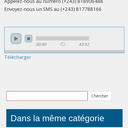
Appelez-nous au numéro (+243) 818906488
Envoyez-nous un SMS au (+243) 817788166
00:00
43:52
Télécharger
Chercher
Dans la même catégorie