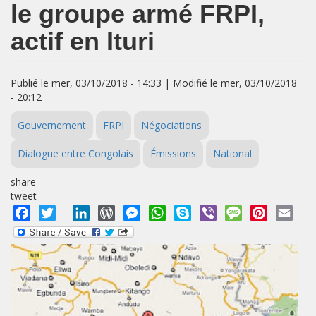
le groupe armé FRPI,
actif en Ituri
Publié le mer, 03/10/2018 - 14:33 | Modifié le mer, 03/10/2018
- 20:12
Gouvernement
FRPI
Négociations
Dialogue entre Congolais
Émissions
National
share
tweet
Facebook
Twitter
LinkedIn
WordPress
Messenger
WhatsApp
Skype
Viber
Message
Pinterest
Emai