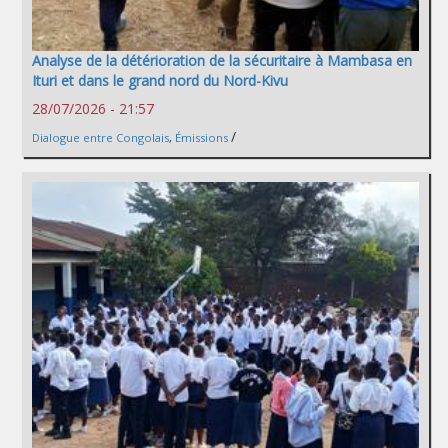
Analyse de la détérioration de la sécuritaire à Mambasa en
Ituri et dans le grand nord du Nord-Kivu
28/07/2026 - 21:57
/
Dialogue entre Congolais
,
Émissions