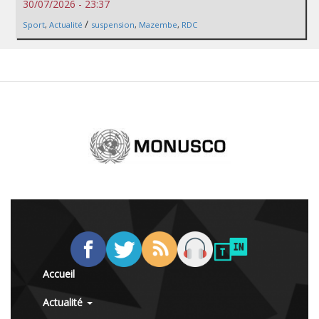
30/07/2026 - 23:37
/
Sport
,
Actualité
suspension
,
Mazembe
,
RDC
Accueil
Actualité