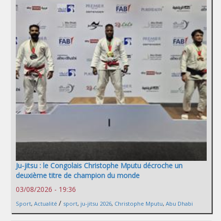
Ju-jitsu : le Congolais Christophe Mputu décroche un
deuxième titre de champion du monde
03/08/2026 - 19:36
/
Sport
,
Actualité
sport
,
ju-jitsu 2026
,
Christophe Mputu
,
Abu Dhabi