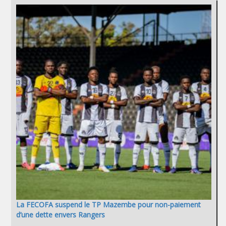
La FECOFA suspend le TP Mazembe pour non-paiement
d’une dette envers Rangers