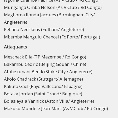
Munganga Omba Nelson (As V.Club / Rd Congo)
Maghoma Ilonda Jacques (Birmingham City/
Angleterre)
Kebano Neeskens (Fulham/ Angleterre)
Mbemba Mangulu Chancel (Fc Porto/ Portugal)
Attaquants
Meschack Elia (TP Mazembe / Rd Congo)
Bakambu Cédric (Beijing Gouan / Chine)
Afobe tunani Benik (Stoke City / Angleterre)
Akolo Chadrack (Stuttgart/ Allemagne)
Kakuta Gaël (Rayo Vallecano/ Espagne)
Botaka Jordan (Saint Trond/ Belgique)
Bolasieyala Yannick (Aston Villa/ Angleterre)
Makusu Mundele Jean-Marc (As V.Club / Rd Congo)