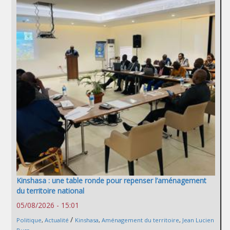
Kinshasa : une table ronde pour repenser l’aménagement
du territoire national
05/08/2026 - 15:01
/
Politique
,
Actualité
Kinshasa
,
Aménagement du territoire
,
Jean Lucien