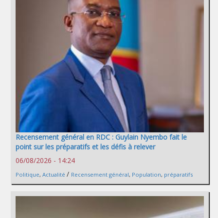
Recensement général en RDC : Guylain Nyembo fait le
point sur les préparatifs et les défis à relever
06/08/2026 - 14:24
/
Politique
,
Actualité
Recensement général
,
Population
,
préparatifs