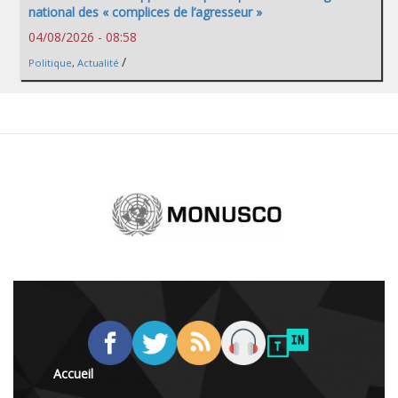
national des « complices de l’agresseur »
04/08/2026 - 08:58
/
Politique
,
Actualité
Accueil