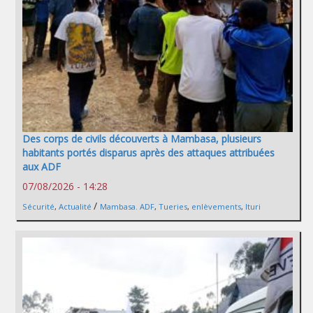
Des corps de civils découverts à Mambasa, plusieurs
habitants portés disparus après des attaques attribuées
aux ADF
07/08/2026 - 14:28
/
Sécurité
,
Actualité
Mambasa. ADF
,
Tueries
,
enlèvements
,
Ituri