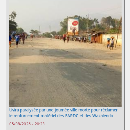
Uvira paralysée par une journée ville morte pour réclamer
le renforcement matériel des FARDC et des Wazalendo
05/08/2026 - 20:23