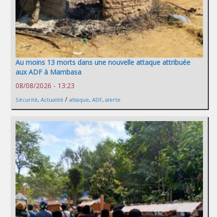
Au moins 13 morts dans une nouvelle attaque attribuée
aux ADF à Mambasa
08/08/2026 - 13:23
/
Sécurité
,
Actualité
attaque
,
ADF
,
alerte