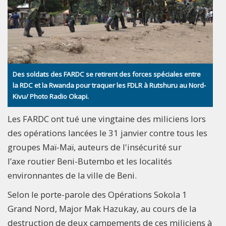
Des soldats des FARDC se retirent des forces spéciales entre
la RDC et la Rwanda pour traquer les FDLR à Rutshuru au Nord-
Kivu/ Photo Radio Okapi.
Les FARDC ont tué une vingtaine des miliciens lors
des opérations lancées le 31 janvier contre tous les
groupes Maï-Maï, auteurs de l'insécurité sur
l’axe routier Beni-Butembo et les localités
environnantes de la ville de Beni.
Selon le porte-parole des Opérations Sokola 1
Grand Nord, Major Mak Hazukay, au cours de la
destruction de deux campements de ces miliciens à