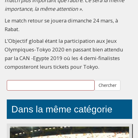
match plus important que l’autre. Ce sera la même
importance, la même attention ».
Le match retour se jouera dimanche 24 mars, à
Rabat.
L’Objectif global étant la participation aux Jeux
Olympiques-Tokyo 2020 en passant bien attendu
par la CAN -Egypte 2019 où les 4 demi-finalistes
composteront leurs tickets pour Tokyo.
Chercher
Dans la même catégorie