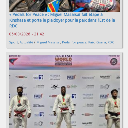
« Pedals for Peace » : Miguel Masaïsaï fait étape à
Kinshasa et porte le plaidoyer pour la paix dans l’Est de la
RDC
05/08/2026 - 21:42
/
Sport
,
Actualité
Miguel Masaisai
,
Pedal for peace
,
Paix
,
Goma
,
RDC