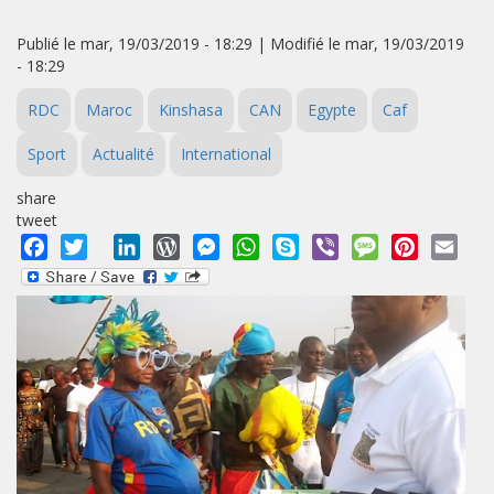
Publié le mar, 19/03/2019 - 18:29 | Modifié le mar, 19/03/2019
- 18:29
RDC
Maroc
Kinshasa
CAN
Egypte
Caf
Sport
Actualité
International
share
tweet
Facebook
Twitter
LinkedIn
WordPress
Messenger
WhatsApp
Skype
Viber
Message
Pinterest
Emai