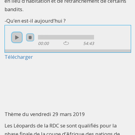
en lieu d’habitation et de retranchement de certains
bandits.
-Qu’en est-il aujourd’hui ?
00:00
54:43
Télécharger
Thème du vendredi 29 mars 2019
Les Léopards de la RDC se sont qualifiés pour la
phase finale de la coupe d’Afrique des nations de