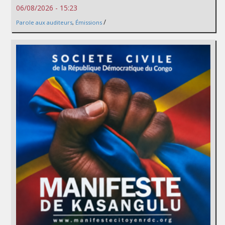
06/08/2026 - 15:23
/
Parole aux auditeurs
,
Émissions