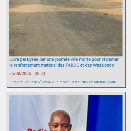
Uvira paralysée par une journée ville morte pour réclamer
le renforcement matériel des FARDC et des Wazalendo
05/08/2026 - 20:23
/
Sécurité
,
Actualité
Uvira
,
Ville morte
,
Insécurité
,
Wazalendo
,
FARDC