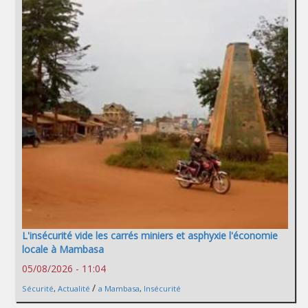
L'insécurité vide les carrés miniers et asphyxie l'économie
locale à Mambasa
05/08/2026 - 11:04
/
Sécurité
,
Actualité
a Mambasa
,
Insécurité