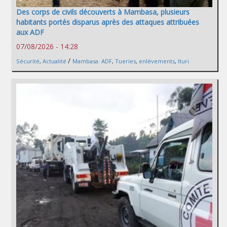
Des corps de civils découverts à Mambasa, plusieurs
habitants portés disparus après des attaques attribuées
aux ADF
07/08/2026 - 14:28
/
Sécurité
,
Actualité
Mambasa. ADF
,
Tueries
,
enlèvements
,
Ituri