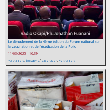
Le déroulement de la 4ème édition du Forum national sur
la vaccination et de l'éradication de la Polio
11/03/2025 - 10:39
/
Maisha Bora
,
Émissions
Vaccination
,
Maisha Bora