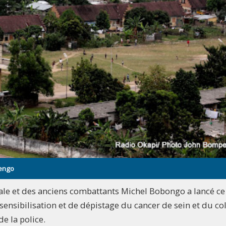
pengo
nale et des anciens combattants Michel Bobongo a lancé ce
ensibilisation et de dépistage du cancer de sein et du co
e la police.