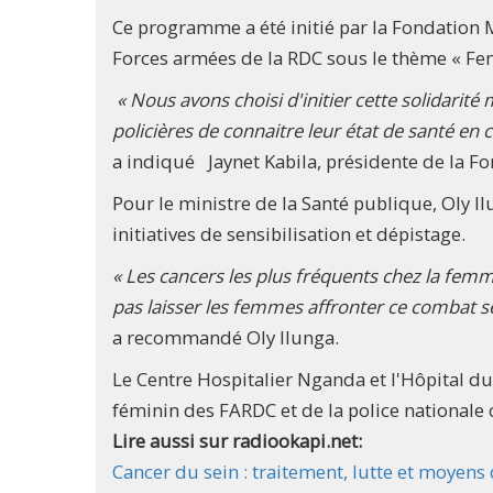
Ce programme a été initié par la Fondation 
Forces armées de la RDC sous le thème « Fem
« Nous avons choisi d'initier cette solidarit
policières de connaitre leur état de santé en c
a indiqué Jaynet Kabila, présidente de la F
Pour le ministre de la Santé publique, Oly Il
initiatives de sensibilisation et dépistage.
« Les cancers les plus fréquents chez la femm
pas laisser les femmes affronter ce combat se
a recommandé Oly Ilunga.
Le Centre Hospitalier Nganda et l'Hôpital du
féminin des FARDC et de la police nationale 
Lire aussi sur radiookapi.net:
Cancer du sein : traitement, lutte et moyens