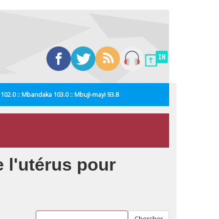
i 102.0 :: Mbandaka 103.0 :: Mbuji-mayi 93.8
 l'utérus pour
Chercher