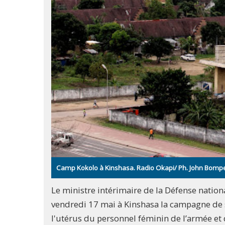
Camp Kokolo à Kinshasa. Radio Okapi/ Ph. John Bom
Le ministre intérimaire de la Défense natio
vendredi 17 mai à Kinshasa la campagne de s
l'utérus du personnel féminin de l’armée et d