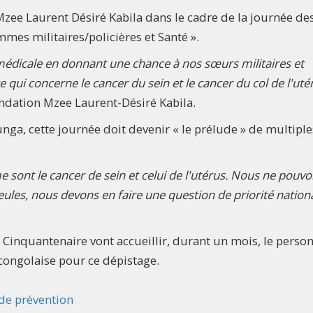
Mzee Laurent Désiré Kabila dans le cadre de la journée de
mes militaires/policières et Santé ».
é médicale en donnant une chance à nos sœurs militaires et
e qui concerne le cancer du sein et le cancer du col de l'utér
ondation Mzee Laurent-Désiré Kabila.
unga, cette journée doit devenir « le prélude » de multiple
e sont le cancer de sein et celui de l'utérus. Nous ne pouv
ules, nous devons en faire une question de priorité nationa
 Cinquantenaire vont accueillir, durant un mois, le perso
congolaise pour ce dépistage.
 de prévention