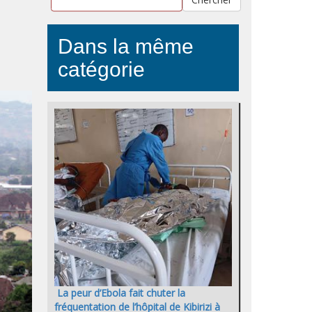
Dans la même
catégorie
La peur d’Ebola fait chuter la
fréquentation de l’hôpital de Kibirizi à