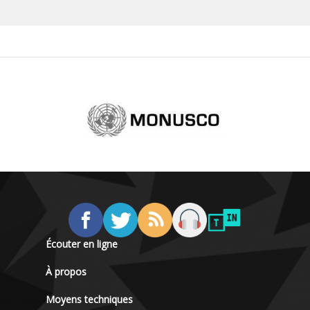
Écouter en ligne
À propos
Moyens techniques