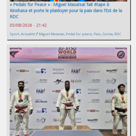
« Pedals for Peace » : Miguel Masaïsaï fait étape à
Kinshasa et porte le plaidoyer pour la paix dans l’Est de la
RDC
05/08/2026 - 21:42
/
Sport
,
Actualité
Miguel Masaisai
,
Pedal for peace
,
Paix
,
Goma
,
RDC