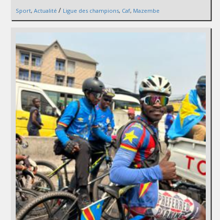
/
Sport
,
Actualité
Ligue des champions
,
Caf
,
Mazembe