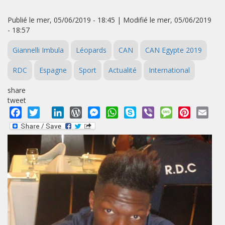
Publié le mer, 05/06/2019 - 18:45 | Modifié le mer, 05/06/2019
- 18:57
Giannelli Imbula
Léopards
CAN
CAN Egypte 2019
RDC
Espagne
Sport
Actualité
International
share
tweet
Facebook
Twitter
LinkedIn
WordPress
Messenger
WhatsApp
Skype
Viber
Message
Pinterest
Emai