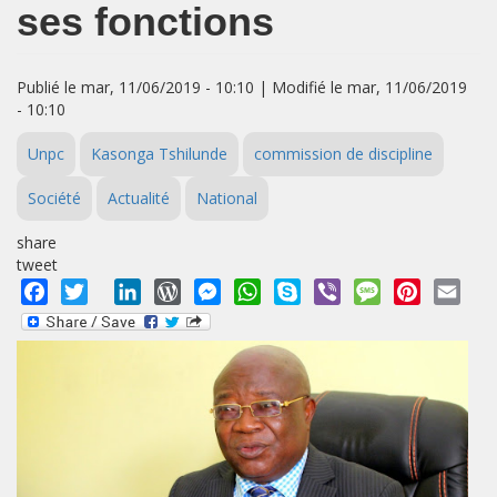
ses fonctions
Publié le mar, 11/06/2019 - 10:10 | Modifié le mar, 11/06/2019
- 10:10
Unpc
Kasonga Tshilunde
commission de discipline
Société
Actualité
National
share
tweet
Facebook
Twitter
LinkedIn
WordPress
Messenger
WhatsApp
Skype
Viber
Message
Pinterest
Emai