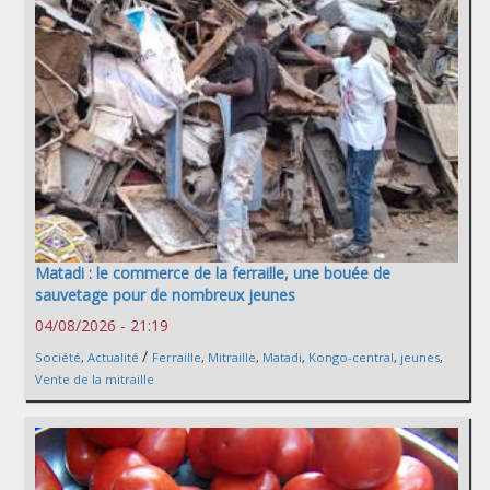
Matadi : le commerce de la ferraille, une bouée de
sauvetage pour de nombreux jeunes
04/08/2026 - 21:19
/
Société
,
Actualité
Ferraille
,
Mitraille
,
Matadi
,
Kongo-central
,
jeunes
,
Vente de la mitraille