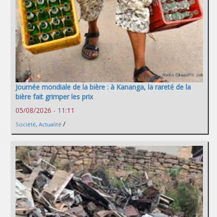
Journée mondiale de la bière : à Kananga, la rareté de la
bière fait grimper les prix
05/08/2026 - 11:11
/
Société
,
Actualité