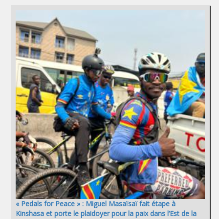
« Pedals for Peace » : Miguel Masaïsaï fait étape à
Kinshasa et porte le plaidoyer pour la paix dans l’Est de la