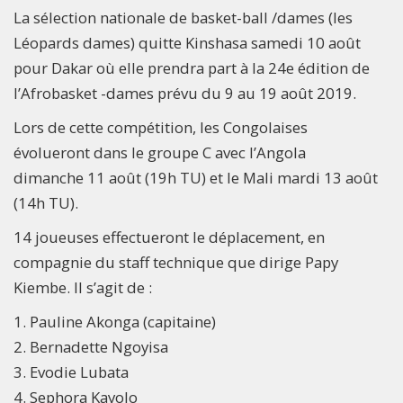
La sélection nationale de basket-ball /dames (les
Léopards dames) quitte Kinshasa samedi 10 août
pour Dakar où elle prendra part à la 24e édition de
l’Afrobasket -dames prévu du 9 au 19 août 2019.
Lors de cette compétition, les Congolaises
évolueront dans le groupe C avec l’Angola
dimanche 11 août (19h TU) et le Mali mardi 13 août
(14h TU).
14 joueuses effectueront le déplacement, en
compagnie du staff technique que dirige Papy
Kiembe. Il s’agit de :
1. Pauline Akonga (capitaine)
2. Bernadette Ngoyisa
3. Evodie Lubata
4. Sephora Kayolo