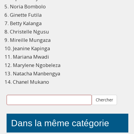
5. Noria Bombolo
6. Ginette Futila
7. Betty Kalanga
8. Christelle Ngusu
9. Mireille Mungaza
10. Jeanine Kapinga
11. Mariana Mwadi
12. Marylene Ngobeleza
13. Natacha Manbengya
14. Chanel Mukano
Chercher
Dans la même catégorie