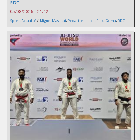
RDC
05/08/2026 - 21:42
/
Sport
,
Actualité
Miguel Masaisai
,
Pedal for peace
,
Paix
,
Goma
,
RDC