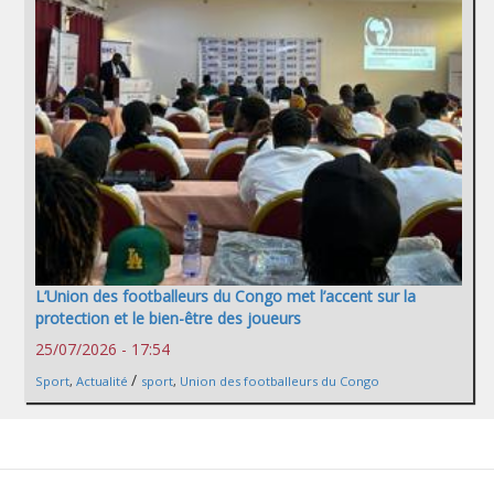
L’Union des footballeurs du Congo met l’accent sur la
protection et le bien-être des joueurs
25/07/2026 - 17:54
/
Sport
,
Actualité
sport
,
Union des footballeurs du Congo