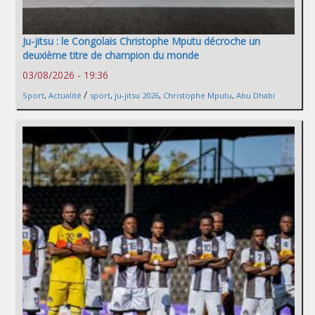
Ju-jitsu : le Congolais Christophe Mputu décroche un
deuxième titre de champion du monde
03/08/2026 - 19:36
/
Sport
,
Actualité
sport
,
ju-jitsu 2026
,
Christophe Mputu
,
Abu Dhabi