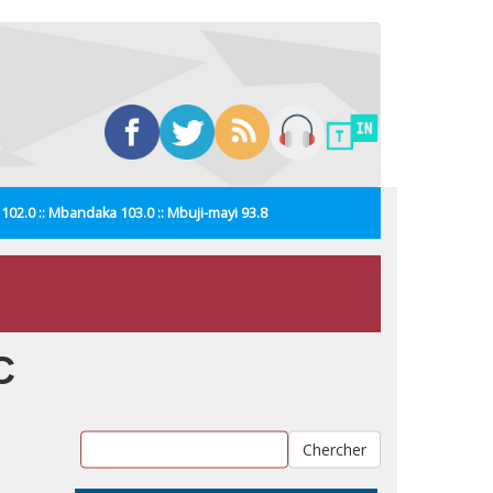
i 102.0 :: Mbandaka 103.0 :: Mbuji-mayi 93.8
C
Chercher