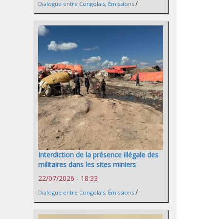
/
Dialogue entre Congolais
,
Émissions
Interdiction de la présence illégale des
militaires dans les sites miniers
22/07/2026 - 18:33
/
Dialogue entre Congolais
,
Émissions