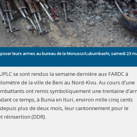
 déposer leurs armes au bureau de la Monusco/Lubumbashi, samedi 23 m
l’UPLC se sont rendus la semaine dernière aux FARDC à
Kilomètre de la ville de Beni au Nord-Kivu. Au cours d’une
combattants ont remis symboliquement une trentaine d’a
ant ce temps, à Bunia en Ituri, environ mille cinq cents
 depuis plus de deux mois, leur cantonnement pour le
réinsertion (DDR).