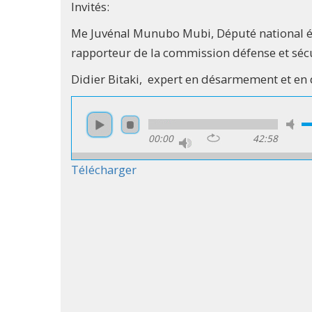
Invités:
Me Juvénal Munubo Mubi, Député national élu
rapporteur de la commission défense et sécu
Didier Bitaki, expert en désarmement et en 
00:00
42:58
Télécharger