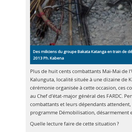
Des miliciens du groupe Bakata Katanga en train de
2013 Ph. Kabena
Plus de huit cents combattants Maï-Maï de 
Kalunguta, localité située à une dizaine de 
cérémonie organisée à cette occasion, ces 
au Chef d’état-major général des FARDC. Pend
combattants et leurs dépendants attendent,
programme Démobilisation, désarmement et 
Quelle lecture faire de cette situation ?