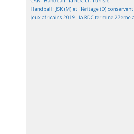
CAN- Handball : la RDC en Tunisie
Handball : JSK (M) et Héritage (D) conservent 
Jeux africains 2019 : la RDC termine 27eme 