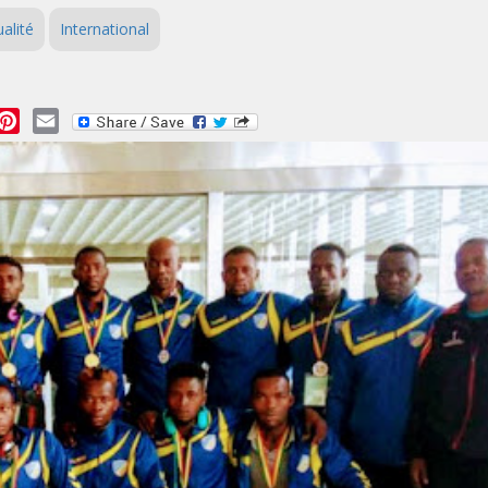
alité
International
essage
Pinterest
Email