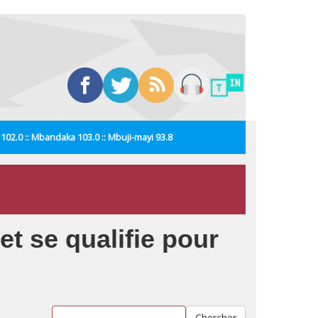
i 102.0 :: Mbandaka 103.0 :: Mbuji-mayi 93.8
t se qualifie pour
Chercher