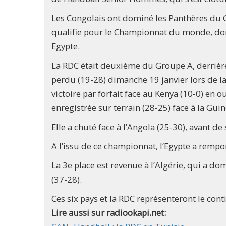
Les Congolais ont dominé les Panthères du G
qualifie pour le Championnat du monde, dont
Egypte.
La RDC était deuxième du Groupe A, derrière l
perdu (19-28) dimanche 19 janvier lors de la
victoire par forfait face au Kenya (10-0) en o
enregistrée sur terrain (28-25) face à la Guiné
Elle a chuté face à l’Angola (25-30), avant de
A l’issu de ce championnat, l’Egypte a rempor
La 3e place est revenue à l’Algérie, qui a d
(37-28).
Ces six pays et la RDC représenteront le con
Lire aussi sur radiookapi.net: