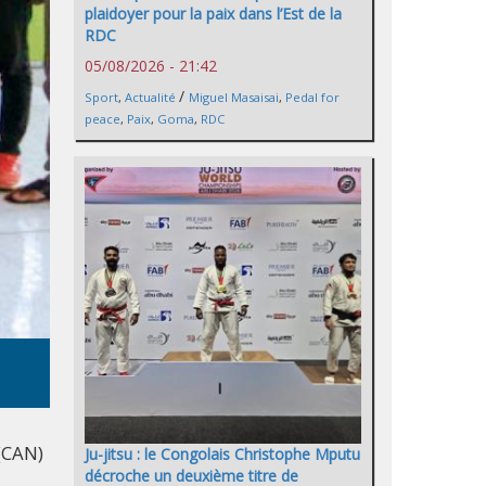
plaidoyer pour la paix dans l’Est de la
RDC
05/08/2026 - 21:42
/
Sport
,
Actualité
Miguel Masaisai
,
Pedal for
peace
,
Paix
,
Goma
,
RDC
 (CAN)
Ju-jitsu : le Congolais Christophe Mputu
décroche un deuxième titre de