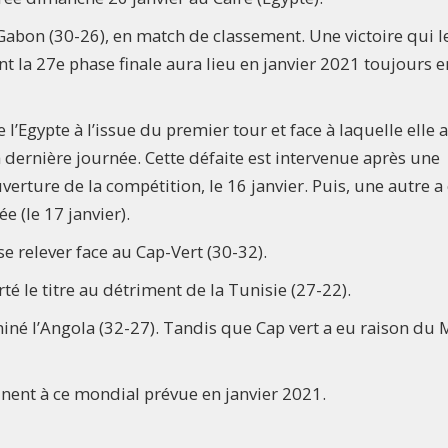
abon (30-26), en match de classement. Une victoire qui l
 la 27e phase finale aura lieu en janvier 2021 toujours e
’Egypte à l’issue du premier tour et face à laquelle elle a
 dernière journée. Cette défaite est intervenue après une
uverture de la compétition, le 16 janvier. Puis, une autre a
e (le 17 janvier).
 se relever face au Cap-Vert (30-32).
té le titre au détriment de la Tunisie (27-22).
ominé l’Angola (32-27). Tandis que Cap vert a eu raison du
tinent à ce mondial prévue en janvier 2021.