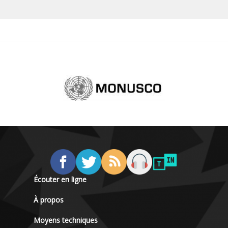
Écouter en ligne
À propos
Moyens techniques