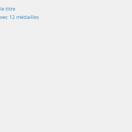
le titre
avec 12 médailles