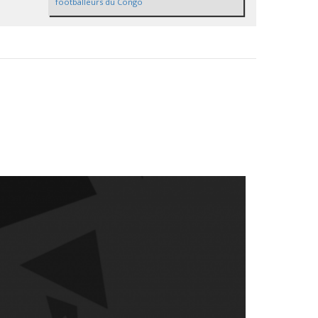
footballeurs du Congo