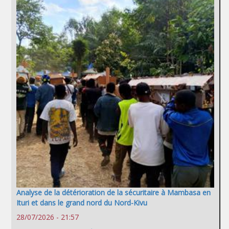
Analyse de la détérioration de la sécuritaire à Mambasa en
Ituri et dans le grand nord du Nord-Kivu
28/07/2026 - 21:57