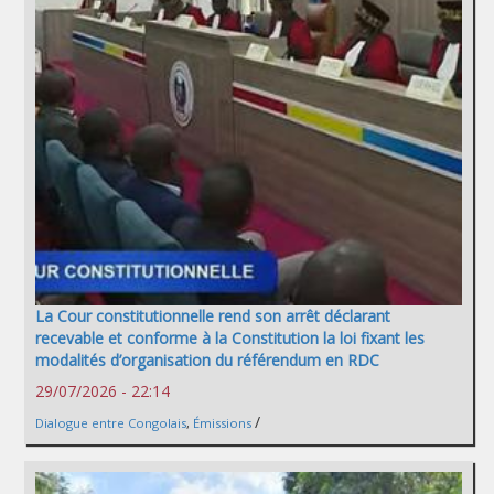
La Cour constitutionnelle rend son arrêt déclarant
recevable et conforme à la Constitution la loi fixant les
modalités d’organisation du référendum en RDC
29/07/2026 - 22:14
/
Dialogue entre Congolais
,
Émissions