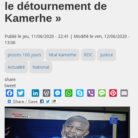
le détournement de
Kamerhe »
Publié le jeu, 11/06/2020 - 22:41 | Modifié le ven, 12/06/2020 -
13:06
procès 100 jours
Vital Kamerhe
RDC
Justice
Actualité
National
share
tweet
Facebook
Twitter
LinkedIn
WordPress
Messenger
WhatsApp
Skype
Viber
Message
Pinterest
Emai