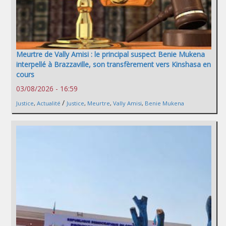
Meurtre de Vally Amisi : le principal suspect Benie Mukena
interpellé à Brazzaville, son transfèrement vers Kinshasa en
cours
03/08/2026 - 16:59
/
Justice
,
Actualité
Justice
,
Meurtre
,
Vally Amisi
,
Benie Mukena