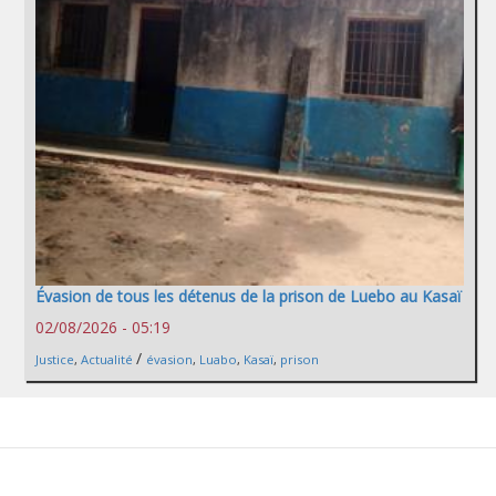
Évasion de tous les détenus de la prison de Luebo au Kasaï
02/08/2026 - 05:19
/
Justice
,
Actualité
évasion
,
Luabo
,
Kasaï
,
prison