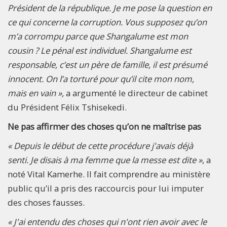
Président de la république. Je me pose la question en
ce qui concerne la corruption. Vous supposez qu’on
m’a corrompu parce que Shangalume est mon
cousin ? Le pénal est individuel. Shangalume est
responsable, c’est un père de famille, il est présumé
innocent. On l’a torturé pour qu’il cite mon nom,
mais en vain »,
a argumenté le directeur de cabinet
du Président Félix Tshisekedi.
Ne pas affirmer des choses qu’on ne maîtrise pas
« Depuis le début de cette procédure j'avais déjà
senti. Je disais à ma femme que la messe est dite »
, a
noté Vital Kamerhe. Il fait comprendre au ministère
public qu’il a pris des raccourcis pour lui imputer
des choses fausses.
« J'ai entendu des choses qui n'ont rien avoir avec le