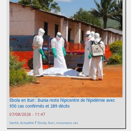
Ebola en Ituri : Bunia reste l’épicentre de l’épidémie avec
950 cas confirmés et 289 décès
07/08/2026 - 11:47
/
Santé
,
Actualité
Ebola
,
Ituri
,
nouveaux cas