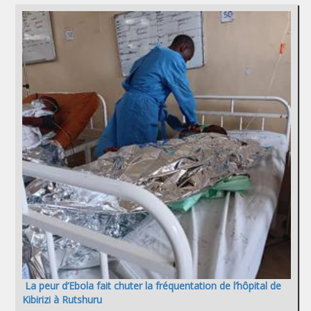
La peur d’Ebola fait chuter la fréquentation de l’hôpital de
Kibirizi à Rutshuru