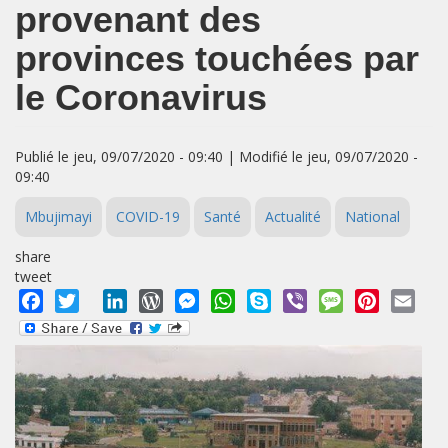
provenant des
provinces touchées par
le Coronavirus
Publié le jeu, 09/07/2020 - 09:40 | Modifié le jeu, 09/07/2020 -
09:40
Mbujimayi
COVID-19
Santé
Actualité
National
share
tweet
Facebook
Twitter
LinkedIn
WordPress
Messenger
WhatsApp
Skype
Viber
Message
Pinterest
Emai