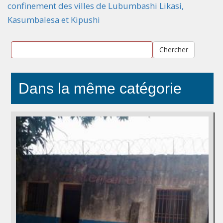
confinement des villes de Lubumbashi Likasi,
Kasumbalesa et Kipushi
Chercher
Dans la même catégorie