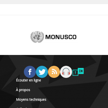
Écouter en ligne
À propos
Moyens techniques