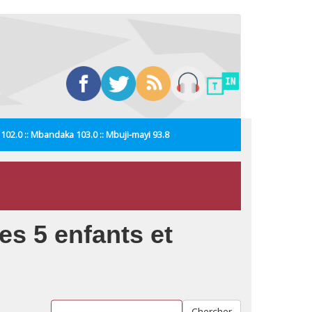
i 102.0 :: Mbandaka 103.0 :: Mbuji-mayi 93.8
les 5 enfants et
Chercher