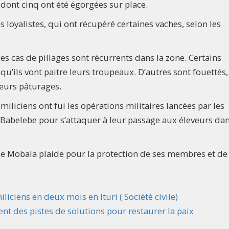
ont cinq ont été égorgées sur place.
s loyalistes, qui ont récupéré certaines vaches, selon les
es cas de pillages sont récurrents dans la zone. Certains
u’ils vont paitre leurs troupeaux. D’autres sont fouettés,
eurs pâturages.
iliciens ont fui les opérations militaires lancées par les
 Babelebe pour s’attaquer à leur passage aux éleveurs dan
é de Mobala plaide pour la protection de ses membres et de
iciens en deux mois en Ituri ( Société civile)
osent des pistes de solutions pour restaurer la paix