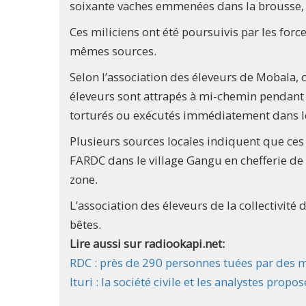
soixante vaches emmenées dans la brousse, d
Ces miliciens ont été poursuivis par les force
mêmes sources.
Selon l’association des éleveurs de Mobala, c
éleveurs sont attrapés à mi-chemin pendant q
torturés ou exécutés immédiatement dans l
Plusieurs sources locales indiquent que ces m
FARDC dans le village Gangu en chefferie de
zone.
L’association des éleveurs de la collectivit
bêtes.
Lire aussi sur radiookapi.net:
RDC : près de 290 personnes tuées par des mil
Ituri : la société civile et les analystes prop