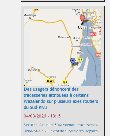
Des usagers dénoncent des
tracasseries attribuées à certains
Wazalendo sur plusieurs axes routiers
du Sud-Kivu
04/08/2026 - 18:15
/
Sécurité
,
Actualité
Wazalendo
,
tracasseries
,
Uvira
,
Sud-Kivu
,
extorsion
,
barrières illégales