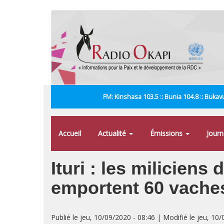
Aller
au
contenu
principal
FM: Kinshasa 103.5 :: Bunia 104.8 :: Bukavu
Accueil
Actualité
Émissions
Jour
Ituri : les miliciens
emportent 60 vache
Publié le jeu, 10/09/2020 - 08:46 | Modifié le jeu, 10