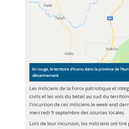
En rouge, le territoire d'Irumu dans la province de l'It
désarmement.
Les miliciens de la Force patriotique et inté
civils et les vols du bétail au sud du territo
l’incursion de ces miliciens le week-end der
mercredi 9 septembre des sources locales.
Lors de leur incursion, les miliciens ont tiré