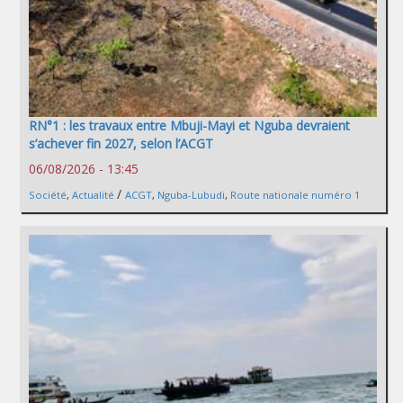
RN°1 : les travaux entre Mbuji-Mayi et Nguba devraient
s’achever fin 2027, selon l’ACGT
06/08/2026 - 13:45
/
Société
,
Actualité
ACGT
,
Nguba-Lubudi
,
Route nationale numéro 1