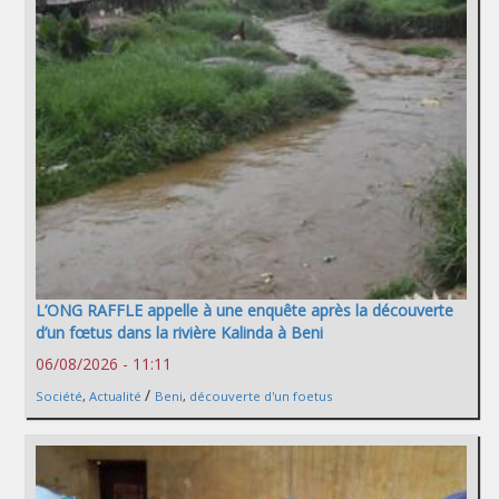
L’ONG RAFFLE appelle à une enquête après la découverte
d’un fœtus dans la rivière Kalinda à Beni
06/08/2026 - 11:11
/
Société
,
Actualité
Beni
,
découverte d'un foetus