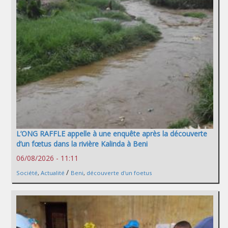
L’ONG RAFFLE appelle à une enquête après la découverte
d’un fœtus dans la rivière Kalinda à Beni
06/08/2026 - 11:11
/
Société
,
Actualité
Beni
,
découverte d'un foetus