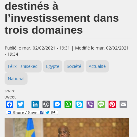
destinés à
l’investissement dans
trois domaines
Publié le mar, 02/02/2021 - 19:31 | Modifié le mar, 02/02/2021
- 19:34
Félix Tshisekedi
Egypte
Société
Actualité
National
share
tweet
Facebook
Twitter
LinkedIn
WordPress
Messenger
WhatsApp
Skype
Viber
Message
Pinterest
Emai