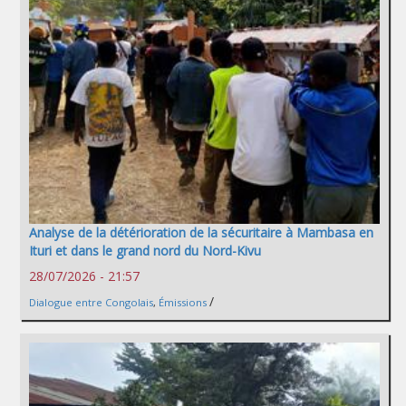
Analyse de la détérioration de la sécuritaire à Mambasa en
Ituri et dans le grand nord du Nord-Kivu
28/07/2026 - 21:57
/
Dialogue entre Congolais
,
Émissions