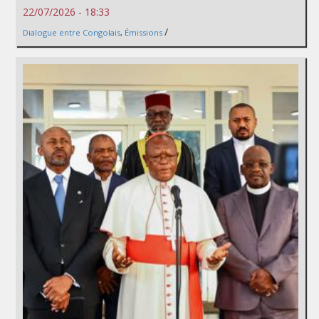
22/07/2026 - 18:33
/
Dialogue entre Congolais
,
Émissions