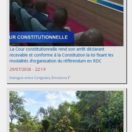
La Cour constitutionnelle rend son arrêt déclarant
recevable et conforme à la Constitution la loi fixant les
modalités d’organisation du référendum en RDC
29/07/2026 - 22:14
/
Dialogue entre Congolais
,
Émissions