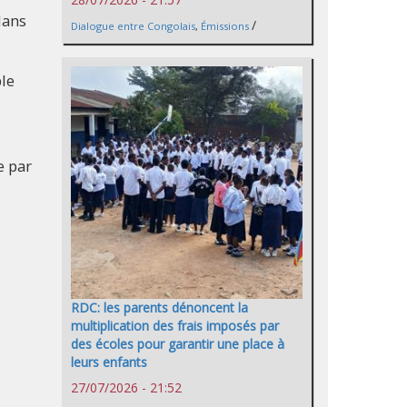
dans
/
Dialogue entre Congolais
,
Émissions
le
e par
RDC: les parents dénoncent la
multiplication des frais imposés par
des écoles pour garantir une place à
leurs enfants
27/07/2026 - 21:52