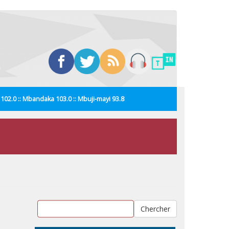
i 102.0 :: Mbandaka 103.0 :: Mbuji-mayi 93.8
Chercher