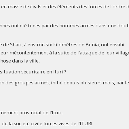
s en masse de civils et des éléments des forces de l’ordre 
sonnes ont été tuées par des hommes armés dans une doub
 de Shari, à environ six kilomètres de Bunia, ont envahi
 leur mécontentement à la suite de l’attaque de leur villag
hose dans la ville.
situation sécuritaire en Ituri ?
on des groupes armés, initié depuis plusieurs mois, par le
rnement provincial de l’Ituri.
 la société civile forces vives de l’ITURI.