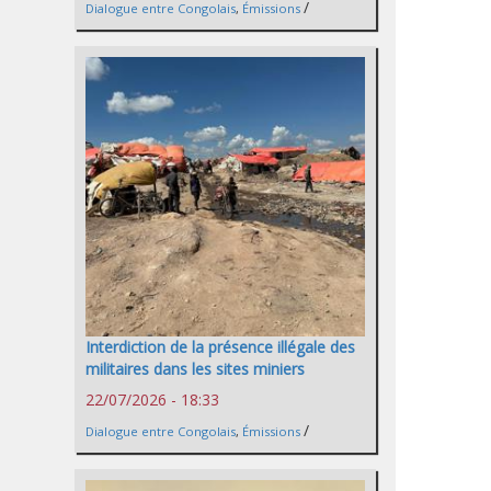
/
Dialogue entre Congolais
,
Émissions
Interdiction de la présence illégale des
militaires dans les sites miniers
22/07/2026 - 18:33
/
Dialogue entre Congolais
,
Émissions