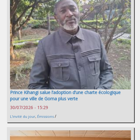
Prince Kihangi salue l’adoption d’une charte écologique
pour une ville de Goma plus verte
30/07/2026 - 15:29
/
L'invité du jour
,
Émissions