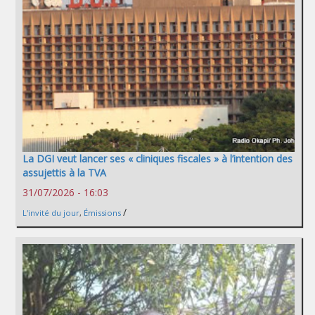
La DGI veut lancer ses « cliniques fiscales » à l’intention des
assujettis à la TVA
31/07/2026 - 16:03
/
L'invité du jour
,
Émissions