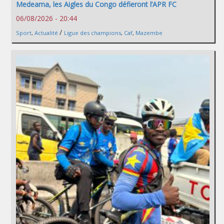
Medeama, les Aigles du Congo défieront l’APR FC
06/08/2026 - 20:44
/
Sport
,
Actualité
Ligue des champions
,
Caf
,
Mazembe