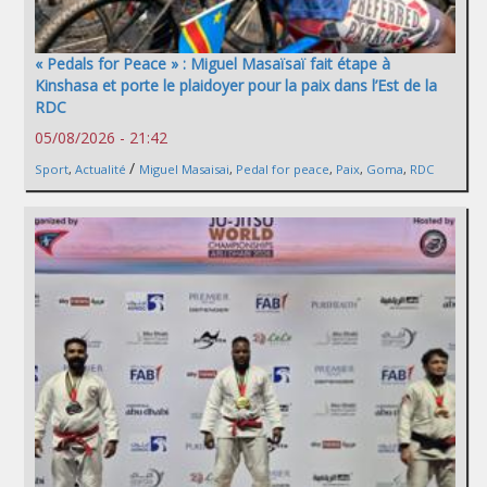
« Pedals for Peace » : Miguel Masaïsaï fait étape à
Kinshasa et porte le plaidoyer pour la paix dans l’Est de la
RDC
05/08/2026 - 21:42
/
Sport
,
Actualité
Miguel Masaisai
,
Pedal for peace
,
Paix
,
Goma
,
RDC