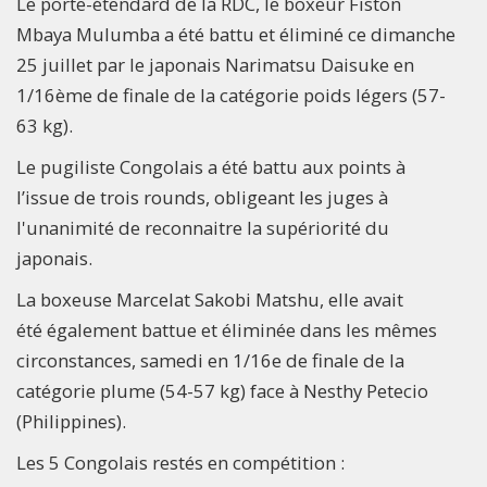
Le porte-étendard de la RDC, le boxeur Fiston
Mbaya Mulumba a été battu et éliminé ce dimanche
25 juillet par le japonais Narimatsu Daisuke en
1/16ème de finale de la catégorie poids légers (57-
63 kg).
Le pugiliste Congolais a été battu aux points à
l’issue de trois rounds, obligeant les juges à
l'unanimité de reconnaitre la supériorité du
japonais.
La boxeuse Marcelat Sakobi Matshu, elle avait
été également battue et éliminée dans les mêmes
circonstances, samedi en 1/16e de finale de la
catégorie plume (54-57 kg) face à Nesthy Petecio
(Philippines).
Les 5 Congolais restés en compétition :