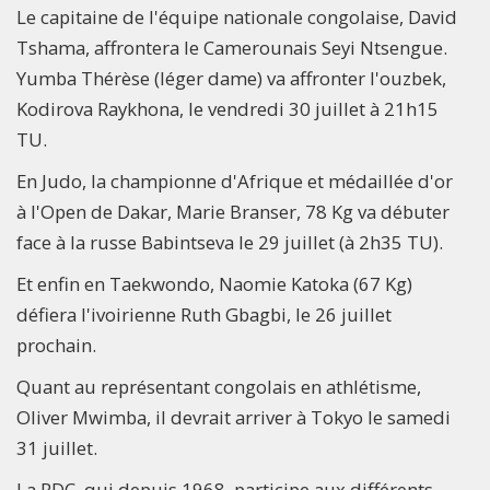
Le capitaine de l'équipe nationale congolaise, David
Tshama, affrontera le Camerounais Seyi Ntsengue.
Yumba Thérèse (léger dame) va affronter l'ouzbek,
Kodirova Raykhona, le vendredi 30 juillet à 21h15
TU.
En Judo, la championne d'Afrique et médaillée d'or
à l'Open de Dakar, Marie Branser, 78 Kg va débuter
face à la russe Babintseva le 29 juillet (à 2h35 TU).
Et enfin en Taekwondo, Naomie Katoka (67 Kg)
défiera l'ivoirienne Ruth Gbagbi, le 26 juillet
prochain.
Quant au représentant congolais en athlétisme,
Oliver Mwimba, il devrait arriver à Tokyo le samedi
31 juillet.
La RDC, qui depuis 1968, participe aux différents