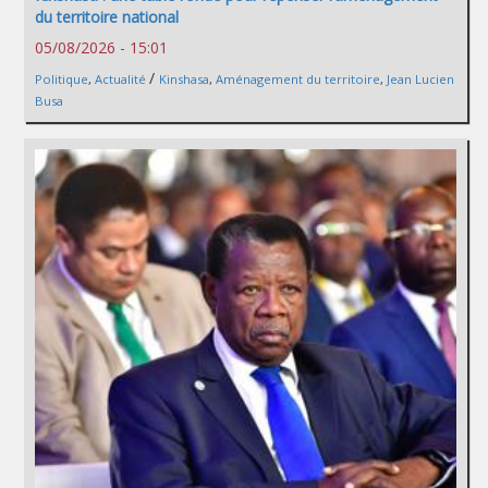
du territoire national
05/08/2026 - 15:01
/
Politique
,
Actualité
Kinshasa
,
Aménagement du territoire
,
Jean Lucien
Busa