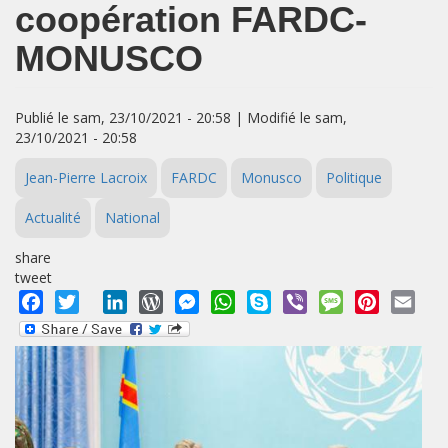
coopération FARDC-
MONUSCO
Publié le sam, 23/10/2021 - 20:58 | Modifié le sam,
23/10/2021 - 20:58
Jean-Pierre Lacroix
FARDC
Monusco
Politique
Actualité
National
share
tweet
Facebook
Twitter
LinkedIn
WordPress
Messenger
WhatsApp
Skype
Viber
Message
Pinterest
Emai