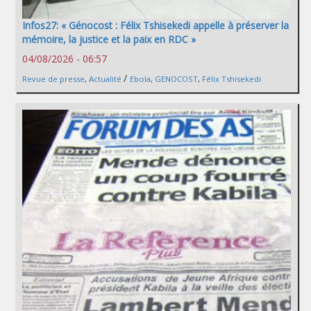
Infos27: « Génocost : Félix Tshisekedi appelle à préserver la
mémoire, la justice et la paix en RDC »
04/08/2026 - 06:57
/
Revue de presse
,
Actualité
Ebola
,
GENOCOST
,
Félix Tshisekedi