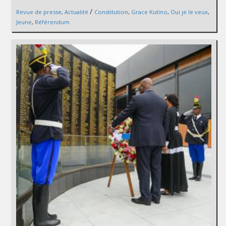
/
Revue de presse
,
Actualité
Constitution
,
Grace Kutino
,
Oui je le veux
,
Jeune
,
Référendum