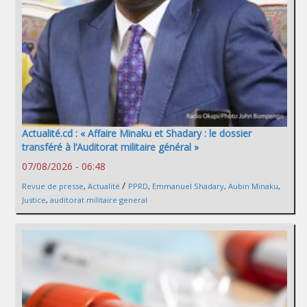
Actualité.cd : « Affaire Minaku et Shadary : le dossier
transféré à l’Auditorat militaire général »
07/08/2026 - 06:48
/
Revue de presse
,
Actualité
PPRD
,
Emmanuel Shadary
,
Aubin Minaku
,
Justice
,
auditorat militaire general