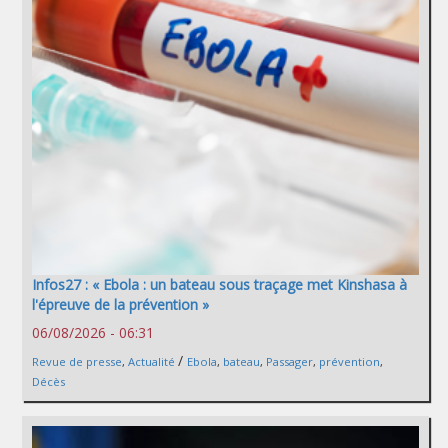
Infos27 : « Ebola : un bateau sous traçage met Kinshasa à
l'épreuve de la prévention »
06/08/2026 - 06:31
/
Revue de presse
,
Actualité
Ebola
,
bateau
,
Passager
,
prévention
,
Décès