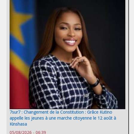
7sur7 : Changement de la Constitution : Grâce Kutino
appelle les jeunes à une marche citoyenne le 12 août à
Kinshasa
05/08/2026 - 06:39