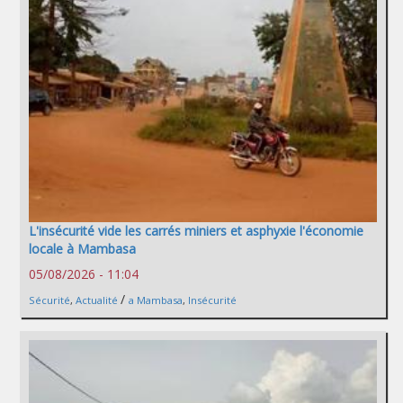
L'insécurité vide les carrés miniers et asphyxie l'économie
locale à Mambasa
05/08/2026 - 11:04
/
Sécurité
,
Actualité
a Mambasa
,
Insécurité