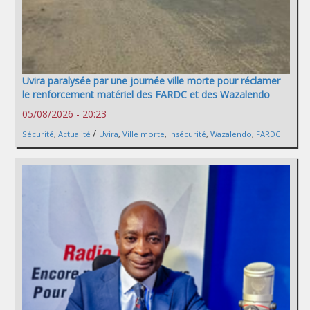
Uvira paralysée par une journée ville morte pour réclamer
le renforcement matériel des FARDC et des Wazalendo
05/08/2026 - 20:23
/
Sécurité
,
Actualité
Uvira
,
Ville morte
,
Insécurité
,
Wazalendo
,
FARDC