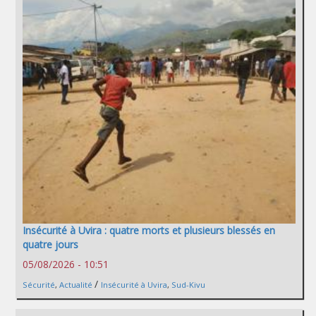
Insécurité à Uvira : quatre morts et plusieurs blessés en
quatre jours
05/08/2026 - 10:51
/
Sécurité
,
Actualité
Insécurité à Uvira
,
Sud-Kivu