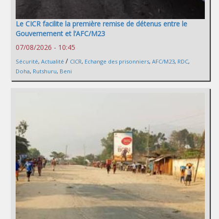
Le CICR facilite la première remise de détenus entre le
Gouvernement et l’AFC/M23
07/08/2026 - 10:45
/
Sécurité
,
Actualité
CICR
,
Echange des prisonniers
,
AFC/M23
,
RDC
,
Doha
,
Rutshuru
,
Beni