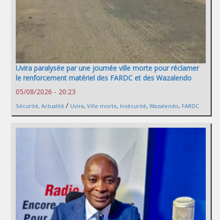
Uvira paralysée par une journée ville morte pour réclamer
le renforcement matériel des FARDC et des Wazalendo
05/08/2026 - 20:23
/
Sécurité
,
Actualité
Uvira
,
Ville morte
,
Insécurité
,
Wazalendo
,
FARDC