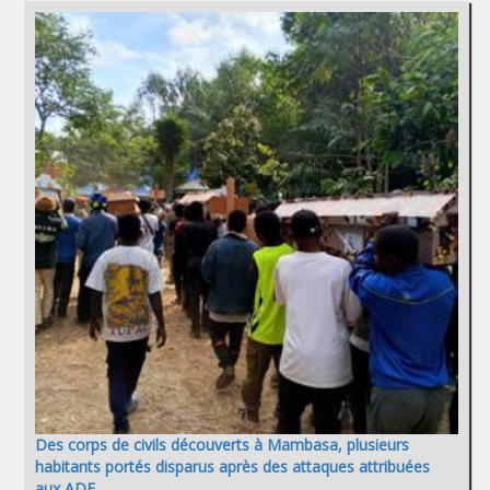
Des corps de civils découverts à Mambasa, plusieurs
habitants portés disparus après des attaques attribuées
aux ADF