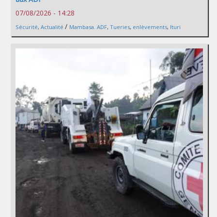
07/08/2026 - 14:28
/
Sécurité
,
Actualité
Mambasa. ADF
,
Tueries
,
enlèvements
,
Ituri