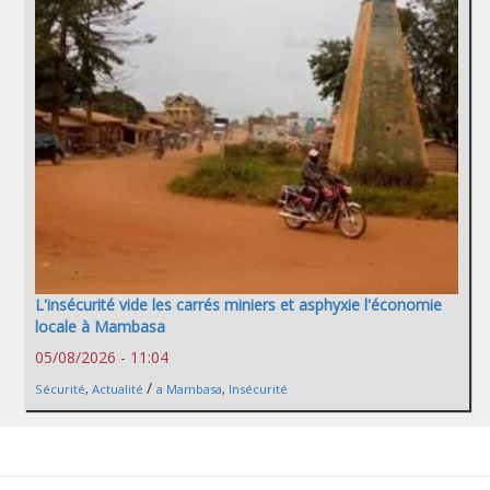
L'insécurité vide les carrés miniers et asphyxie l'économie
locale à Mambasa
05/08/2026 - 11:04
/
Sécurité
,
Actualité
a Mambasa
,
Insécurité