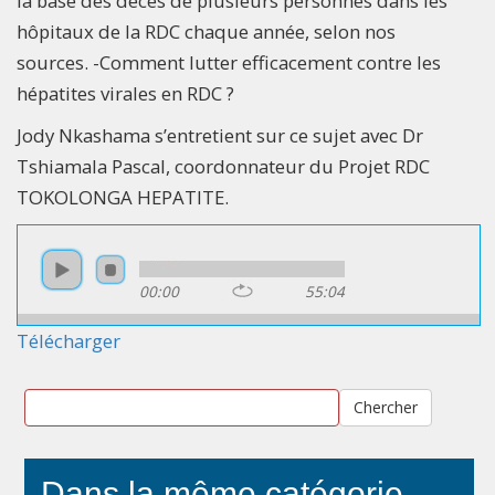
la base des décès de plusieurs personnes dans les
hôpitaux de la RDC chaque année, selon nos
sources. -Comment lutter efficacement contre les
hépatites virales en RDC ?
Jody Nkashama s’entretient sur ce sujet avec Dr
Tshiamala Pascal, coordonnateur du Projet RDC
TOKOLONGA HEPATITE.
00:00
55:04
Télécharger
Chercher
Dans la même catégorie