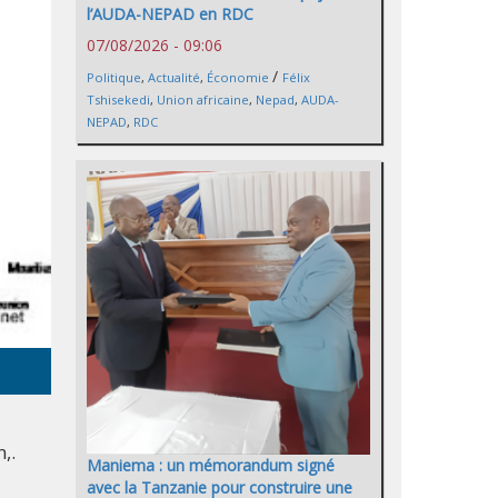
l’AUDA-NEPAD en RDC
07/08/2026 - 09:06
/
Politique
,
Actualité
,
Économie
Félix
Tshisekedi
,
Union africaine
,
Nepad
,
AUDA-
NEPAD
,
RDC
,.
Maniema : un mémorandum signé
avec la Tanzanie pour construire une