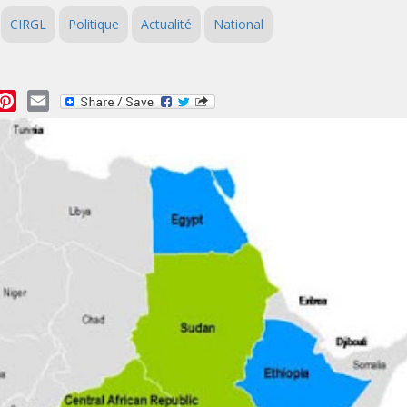
CIRGL
Politique
Actualité
National
essage
Pinterest
Email