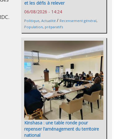
et les défis à relever
06/08/2026 - 14:24
RDC.
/
Politique
,
Actualité
Recensement général
,
Population
,
préparatifs
Kinshasa : une table ronde pour
repenser l’aménagement du territoire
national