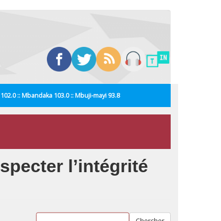
i 102.0 :: Mbandaka 103.0 :: Mbuji-mayi 93.8
pecter l’intégrité
Chercher