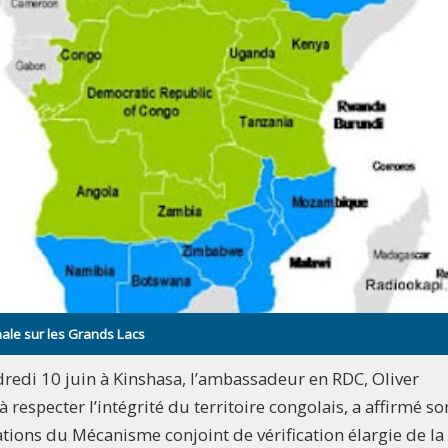
ale sur les Grands Lacs
dredi 10 juin à Kinshasa, l’ambassadeur en RDC, Oliver
respecter l’intégrité du territoire congolais, a affirmé son
gations du Mécanisme conjoint de vérification élargie de la