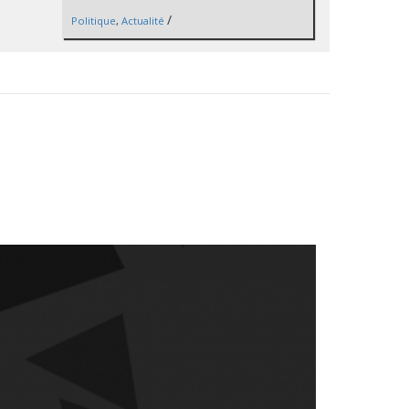
/
Politique
,
Actualité