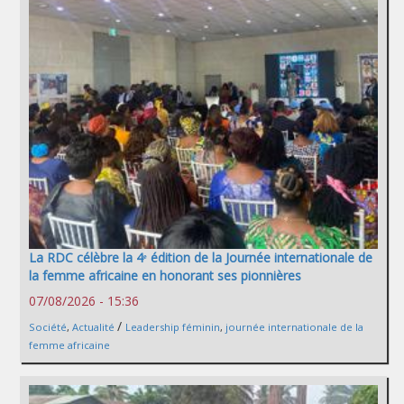
La RDC célèbre la 4ᵉ édition de la Journée internationale de
la femme africaine en honorant ses pionnières
07/08/2026 - 15:36
/
Société
,
Actualité
Leadership féminin
,
journée internationale de la
femme africaine