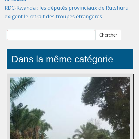
RDC-Rwanda : les députés provinciaux de Rutshuru
exigent le retrait des troupes étrangères
Chercher
Dans la même catégorie