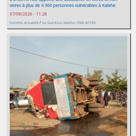
vivres à plus de 4 300 personnes vulnérables à Kalehe
07/08/2026 - 11:28
/
Société
,
Actualité
au Sud-Kivu
,
Kalehe
,
ONG ACTED