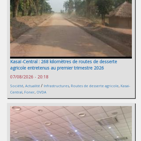
Kasaï-Central : 268 kilomètres de routes de desserte
agricole entretenus au premier trimestre 2026
07/08/2026 - 20:18
/
Société
,
Actualité
Infrastructures
,
Routes de desserte agricole
,
Kasai-
Central
,
Foner
,
OVDA