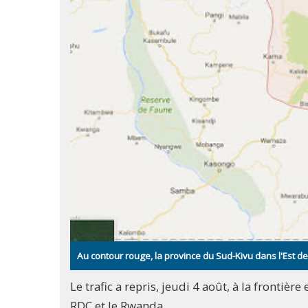
Au contour rouge, la province du Sud-Kivu dans l'Est d
Le trafic a repris, jeudi 4 août, à la frontiè
RDC et le Rwanda.