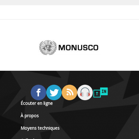
Écouter en ligne
À propos
Moyens techniques