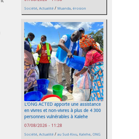
nt
/
Société
,
Actualité
Muanda
,
érosion
u
L’ONG ACTED apporte une assistance
en vivres et non-vivres à plus de 4 300
personnes vulnérables à Kalehe
07/08/2026 - 11:28
/
Société
,
Actualité
au Sud-Kivu
,
Kalehe
,
ONG