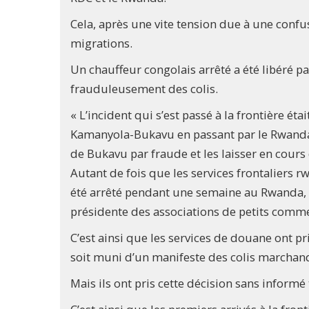
Cela, après une vite tension due à une confu
migrations.
Un chauffeur congolais arrêté a été libéré p
frauduleusement des colis.
« L’incident qui s’est passé à la frontière ét
Kamanyola-Bukavu en passant par le Rwanda.
de Bukavu par fraude et les laisser en cours d
Autant de fois que les services frontaliers rwan
été arrêté pendant une semaine au Rwanda, il 
présidente des associations de petits commer
C’est ainsi que les services de douane ont pr
soit muni d’un manifeste des colis marchan
Mais ils ont pris cette décision sans informé