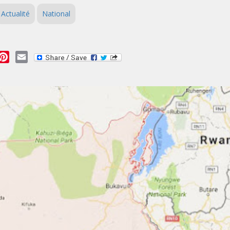
Actualité
National
essage
Pinterest
Email