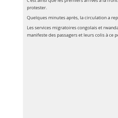
C’est ainsi que les premiers arrivés à la fron
protester.
Quelques minutes après, la circulation a rep
Les services migratoires congolais et rwand
manifeste des passagers et leurs colis à ce po