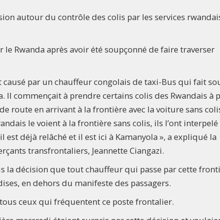
sion autour du contrôle des colis par les services rwandai
ar le Rwanda après avoir été soupçonné de faire traverser
ait causé par un chauffeur congolais de taxi-Bus qui fait s
 Il commençait à prendre certains colis des Rwandais à p
e route en arrivant à la frontière avec la voiture sans coli
dais le voient à la frontière sans colis, ils l’ont interpelé e
est déjà relâché et il est ici à Kamanyola », a expliqué la
çants transfrontaliers, Jeannette Ciangazi.
is la décision que tout chauffeur qui passe par cette front
dises, en dehors du manifeste des passagers.
 tous ceux qui fréquentent ce poste frontalier.