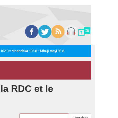
i 102.0 :: Mbandaka 103.0 :: Mbuji-mayi 93.8
 la RDC et le
Chercher