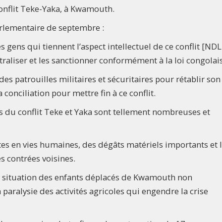
onflit Teke-Yaka, à Kwamouth.
 parlementaire de septembre :
s gens qui tiennent l’aspect intellectuel de ce conflit [NDL
utraliser et les sanctionner conformément à la loi congolais
des patrouilles militaires et sécuritaires pour rétablir son
a conciliation pour mettre fin à ce conflit.
 du conflit Teke et Yaka sont tellement nombreuses et
tes en vies humaines, des dégâts matériels importants et 
 contrées voisines.
 la situation des enfants déplacés de Kwamouth non
paralysie des activités agricoles qui engendre la crise