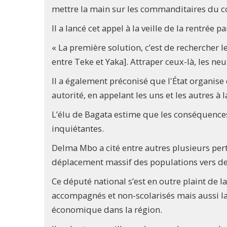
mettre la main sur les commanditaires du c
Il a lancé cet appel à la veille de la rentrée
« La première solution, c’est de rechercher le
entre Teke et Yaka]. Attraper ceux-là, les ne
Il a également préconisé que l'État organise 
autorité, en appelant les uns et les autres à l
L’élu de Bagata estime que les conséquences
inquiétantes.
Delma Mbo a cité entre autres plusieurs per
déplacement massif des populations vers des
Ce député national s’est en outre plaint de
accompagnés et non-scolarisés mais aussi la 
économique dans la région.