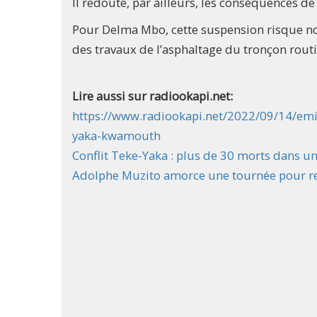
Il redoute, par ailleurs, les conséquences de
Pour Delma Mbo, cette suspension risque no
des travaux de l’asphaltage du tronçon ro
Lire aussi sur radiookapi.net:
https://www.radiookapi.net/2022/09/14/emis
yaka-kwamouth
Conflit Teke-Yaka : plus de 30 morts dans u
Adolphe Muzito amorce une tournée pour res