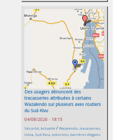
Des usagers dénoncent des
tracasseries attribuées à certains
Wazalendo sur plusieurs axes routiers
du Sud-Kivu
04/08/2026 - 18:15
/
Sécurité
,
Actualité
Wazalendo
,
tracasseries
,
Uvira
,
Sud-Kivu
,
extorsion
,
barrières illégales