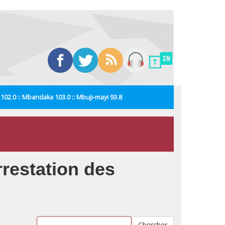
i 102.0 :: Mbandaka 103.0 :: Mbuji-mayi 93.8
rrestation des
Chercher