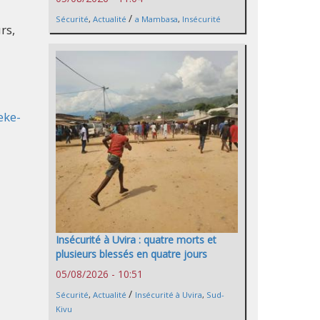
/
Sécurité
,
Actualité
a Mambasa
,
Insécurité
rs,
eke-
Insécurité à Uvira : quatre morts et
plusieurs blessés en quatre jours
05/08/2026 - 10:51
/
Sécurité
,
Actualité
Insécurité à Uvira
,
Sud-
Kivu