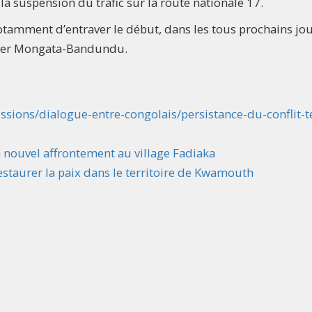
 la suspension du trafic sur la route nationale 17.
tamment d’entraver le début, dans les tous prochains jou
utier Mongata-Bandundu.
sions/dialogue-entre-congolais/persistance-du-conflit-t
n nouvel affrontement au village Fadiaka
taurer la paix dans le territoire de Kwamouth