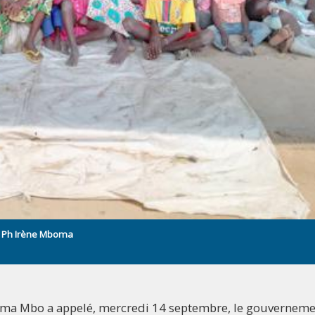
. Ph Irène Mboma
Delma Mbo a appelé, mercredi 14 septembre, le gouverneme