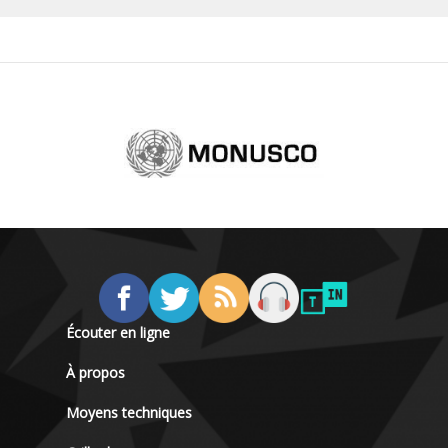
Écouter en ligne
À propos
Moyens techniques