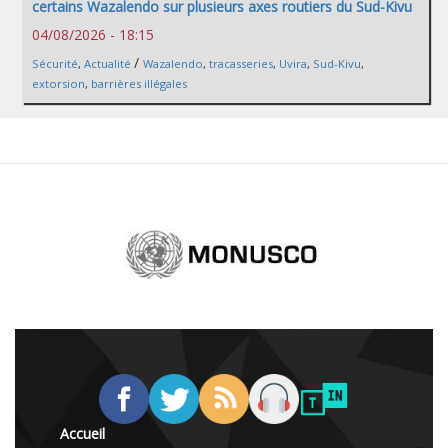
certains Wazalendo sur plusieurs axes routiers du Sud-Kivu
04/08/2026 - 18:15
/
Sécurité
,
Actualité
Wazalendo
,
tracasseries
,
Uvira
,
Sud-Kivu
,
extorsion
,
barrières illégales
Accueil