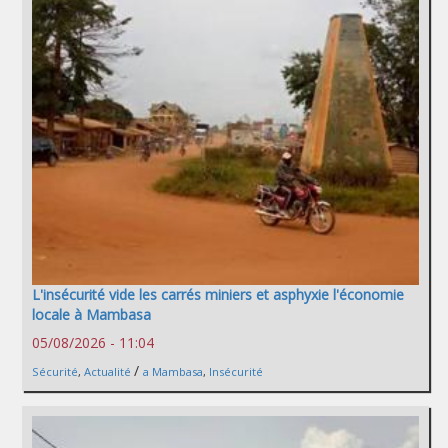
L'insécurité vide les carrés miniers et asphyxie l'économie
locale à Mambasa
05/08/2026 - 11:04
/
Sécurité
,
Actualité
a Mambasa
,
Insécurité