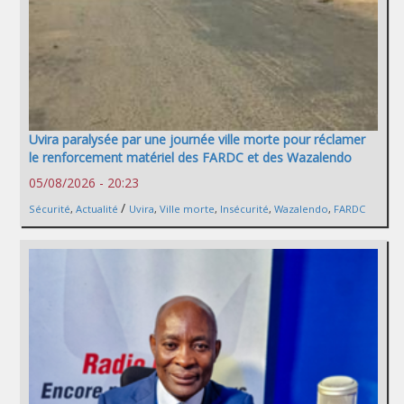
Uvira paralysée par une journée ville morte pour réclamer
le renforcement matériel des FARDC et des Wazalendo
05/08/2026 - 20:23
/
Sécurité
,
Actualité
Uvira
,
Ville morte
,
Insécurité
,
Wazalendo
,
FARDC