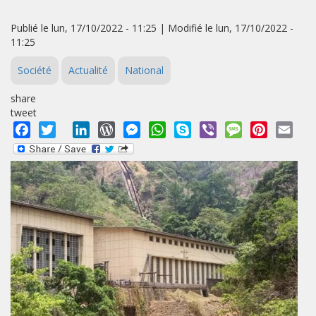
Publié le lun, 17/10/2022 - 11:25 | Modifié le lun, 17/10/2022 -
11:25
Société
Actualité
National
share
tweet
Facebook
Twitter
LinkedIn
WordPress
Messenger
WhatsApp
Skype
Viber
Message
Pinterest
Emai