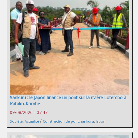
Sankuru : le Japon finance un pont sur la rivière Lotembo à
Katako-Kombe
09/08/2026 - 07:47
/
Société
,
Actualité
Construction de pont
,
sankuru
,
Japon