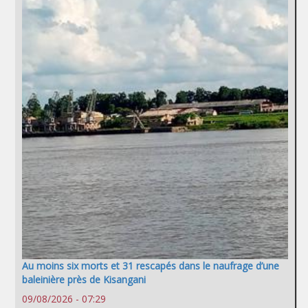
Au moins six morts et 31 rescapés dans le naufrage d’une
baleinière près de Kisangani
09/08/2026 - 07:29